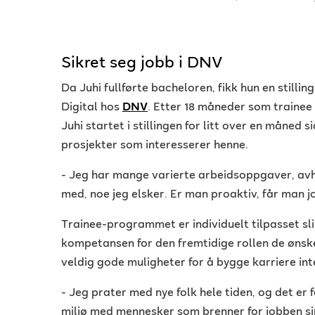
Sikret seg jobb i DNV
Da Juhi fullførte bacheloren, fikk hun en stilli
Digital hos
DNV
. Etter 18 måneder som trainee g
Juhi startet i stillingen for litt over en måned 
prosjekter som interesserer henne.
- Jeg har mange varierte arbeidsoppgaver, avhe
med, noe jeg elsker. Er man proaktiv, får man 
Trainee-programmet er individuelt tilpasset slik
kompetansen for den fremtidige rollen de ønske
veldig gode muligheter for å bygge karriere inte
- Jeg prater med nye folk hele tiden, og det er 
miljø med mennesker som brenner for jobben si