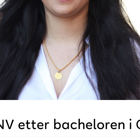
DNV etter bacheloren i