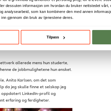
deler dessuten informasjon om hvordan du bruker nettstedet vårt,
og analysearbeid, som kan kombinere den med annen informasjon d
 inn gjennom din bruk av tjenestene deres.
th Larsen.
Tilpass
 nettverk allerede mens hun studerte,
y henne de jobbmulighetene hun ønsket.
le, Anita Karlsen, om det som
lp da jeg skulle finne et selskap jeg
n oppdatert LinkedIn-profil og
nt erfaring og ferdigheter.