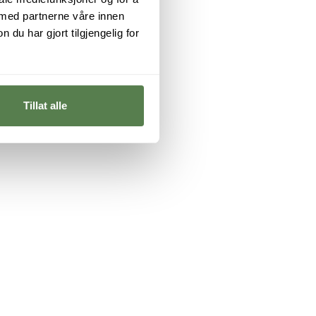
 med partnerne våre innen
u har gjort tilgjengelig for
Tillat alle