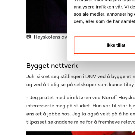
analysere trafikken vår. Vi 
sosiale medier, annonsering 
dem, eller som de har samlet
📷: Høyskolens avgangsseremoni. Foto: Elisabe
Ikke tillat
Bygget nettverk
Juhi sikret seg stillingen i DNV ved å bygge et
og ved å tidlig se på selskaper som kunne tilb
- Jeg pratet med direktøren ved Noroff Høysko
interesserte meg på studiet. Hun var til stor hje
ønsket å jobbe hos. Jeg la også vekt på å ha e
tilpasset søknadene mine for å fremheve releva