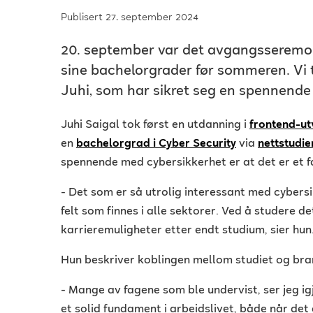
Publisert 27. september 2024
20. september var det avgangsseremon
sine bachelorgrader før sommeren. Vi 
Juhi, som har sikret seg en spennende t
Juhi Saigal tok først en utdanning i
frontend-ut
en
bachelorgrad i Cyber Security
via
nettstudie
spennende med cybersikkerhet er at det er et fa
- Det som er så utrolig interessant med cybersi
felt som finnes i alle sektorer. Ved å studere d
karrieremuligheter etter endt studium, sier hun
Hun beskriver koblingen mellom studiet og bra
- Mange av fagene som ble undervist, ser jeg igje
et solid fundament i arbeidslivet, både når det