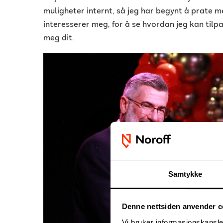
muligheter internt, så jeg har begynt å prate
interesserer meg, for å se hvordan jeg kan ti
meg dit.
Samtykke
Denne nettsiden anvender c
Vi bruker informasjonskapsler