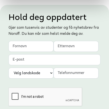
Hold deg oppdatert
Gjør som tusenvis av studenter og få nyhetsbrev fra
Noroff. Du kan når som helst melde deg av.
Fornavn
Etternavn
E-post
Landskode
Telefonnummer