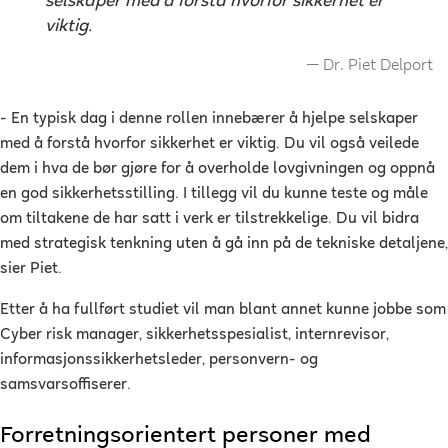
selskaper med å forstå hvorfor sikkerhet er
viktig.
Dr. Piet Delport
- En typisk dag i denne rollen innebærer å hjelpe selskaper
med å forstå hvorfor sikkerhet er viktig. Du vil også veilede
dem i hva de bør gjøre for å overholde lovgivningen og oppnå
en god sikkerhetsstilling. I tillegg vil du kunne teste og måle
om tiltakene de har satt i verk er tilstrekkelige. Du vil bidra
med strategisk tenkning uten å gå inn på de tekniske detaljene,
sier Piet.
Etter å ha fullført studiet vil man blant annet kunne jobbe som
Cyber risk manager, sikkerhetsspesialist, internrevisor,
informasjonssikkerhetsleder, personvern- og
samsvarsoffiserer.
Forretningsorientert personer med