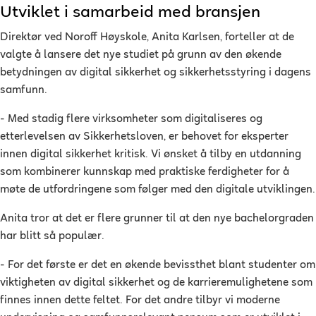
Utviklet i samarbeid med bransjen
Direktør ved Noroff Høyskole, Anita Karlsen, forteller at de
valgte å lansere det nye studiet på grunn av den økende
betydningen av digital sikkerhet og sikkerhetsstyring i dagens
samfunn.
- Med stadig flere virksomheter som digitaliseres og
etterlevelsen av Sikkerhetsloven, er behovet for eksperter
innen digital sikkerhet kritisk. Vi ønsket å tilby en utdanning
som kombinerer kunnskap med praktiske ferdigheter for å
møte de utfordringene som følger med den digitale utviklingen.
Anita tror at det er flere grunner til at den nye bachelorgraden
har blitt så populær.
- For det første er det en økende bevissthet blant studenter om
viktigheten av digital sikkerhet og de karrieremulighetene som
finnes innen dette feltet. For det andre tilbyr vi moderne