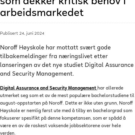
som dekker kritisk behov i
arbeidsmarkedet
Publisert 24. juni 2024
Noroff Høyskole har mottatt svært gode
tilbakemeldinger fra næringslivet etter
lanseringen av det nye studiet Digital Assurance
and Security Management.
Digital Assurance and Security Management
har allerede
utmerket seg som et av de mest populære bachelorstudiene til
august-oppstarten på Noroff. Dette er ikke uten grunn, Noroff
Høyskole er nemlig først ute med å tilby en bachelorgrad som
fokuserer spesifikt på denne kompetansen, som er spådd å
være en av de raskest voksende jobbsektorene over hele
verden.