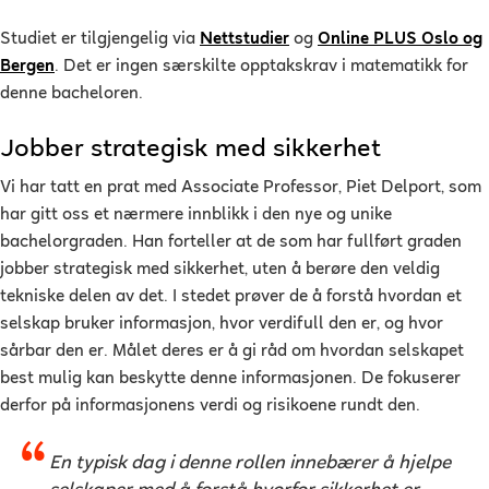
Studiet er tilgjengelig via
Nettstudier
og
Online PLUS Oslo og
Bergen
. Det er ingen særskilte opptakskrav i matematikk for
denne bacheloren.
Jobber strategisk med sikkerhet
Vi har tatt en prat med Associate Professor, Piet Delport, som
har gitt oss et nærmere innblikk i den nye og unike
bachelorgraden. Han forteller at de som har fullført graden
jobber strategisk med sikkerhet, uten å berøre den veldig
tekniske delen av det. I stedet prøver de å forstå hvordan et
selskap bruker informasjon, hvor verdifull den er, og hvor
sårbar den er. Målet deres er å gi råd om hvordan selskapet
best mulig kan beskytte denne informasjonen. De fokuserer
derfor på informasjonens verdi og risikoene rundt den.
En typisk dag i denne rollen innebærer å hjelpe