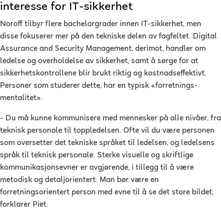
interesse for IT-sikkerhet
Noroff tilbyr flere bachelorgrader innen IT-sikkerhet, men
disse fokuserer mer på den tekniske delen av fagfeltet. Digital
Assurance and Security Management, derimot, handler om
ledelse og overholdelse av sikkerhet, samt å sørge for at
sikkerhetskontrollene blir brukt riktig og kostnadseffektivt.
Personer som studerer dette, har en typisk «forretnings-
mentalitet».
- Du må kunne kommunisere med mennesker på alle nivåer, fra
teknisk personale til toppledelsen. Ofte vil du være personen
som oversetter det tekniske språket til ledelsen, og ledelsens
språk til teknisk personale. Sterke visuelle og skriftlige
kommunikasjonsevner er avgjørende, i tillegg til å være
metodisk og detaljorientert. Man bør være en
forretningsorientert person med evne til å se det store bildet,
forklarer Piet.