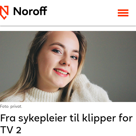
Foto: privat.
Fra sykepleier til klipper for
TV 2