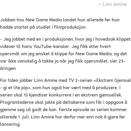
Linn Amine
Jobben hos New Game Media landet hun allerede før hun
hadde startet på studiet i filmproduksjon.
- Jeg jobbet med en i produksjonen, hvor jeg i hovedsak klippet
videoer til hans YouTube-kanaler. Jeg fikk etter hvert
spørsmål om jeg ønsket å klippe for New Game Media, og det
var ikke vanskelig å takke ja når jeg fikk spørsmålet, sier 23-
åringen.
For tiden jobber Linn Amine med TV 2-serien «Ekstrem Gjemsel
- gi et lite pip», som hun også har vært med å produsere. I
serien skal 15 kjendiser konkurrere i en ekstrem gjemsellek.
Programlederne skal jakte på deltakerne som får i oppgave å
gjemme seg så godt de kan. Første episode av serien kommer
allerede 1. juli, Linn Amine har derfor mer enn nok å gjøre før
lansering.