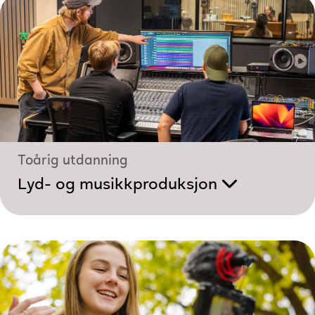
Toårig utdanning
Lyd- og musikk­produksjon