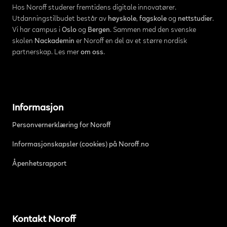
Hos Noroff studerer fremtidens digitale innovatører.
Utdanningstilbudet består av
høyskole
,
fagskole
og
nettstudier
.
Vi har campus i
Oslo
og
Bergen
. Sammen med den svenske
skolen
Nackademin
er Noroff en del av et større nordisk
partnerskap. Les mer
om oss
.
Informasjon
Personvernerklæring for Noroff
Informasjonskapsler (cookies) på Noroff.no
Åpenhetsrapport
Kontakt Noroff