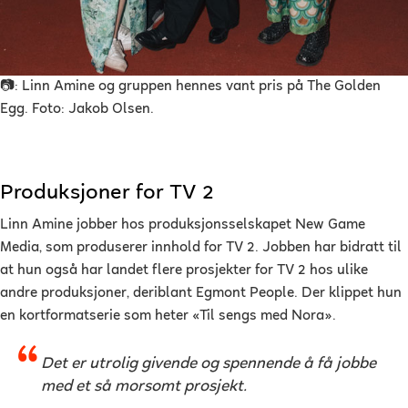
📷: Linn Amine og gruppen hennes vant pris på The Golden
Egg. Foto: Jakob Olsen.
Produksjoner for TV 2
Linn Amine jobber hos produksjonsselskapet New Game
Media, som produserer innhold for TV 2. Jobben har bidratt til
at hun også har landet flere prosjekter for TV 2 hos ulike
andre produksjoner, deriblant Egmont People. Der klippet hun
en kortformatserie som heter «Til sengs med Nora».
Det er utrolig givende og spennende å få jobbe
med et så morsomt prosjekt.