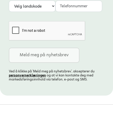
Landskode
Telefonnummer
Ved å klikke på 'Meld meg på nyhetsbrev', aksepterer du
personvern­erklæringen
og at vi kan kontakte deg med
markedsføringsinnhold via telefon, e-post og SMS.