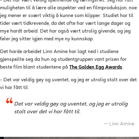
- Det har vært veldig spennende og læringsrikt. Jeg har fått
muligheten til å lære alle aspekter ved en filmproduksjon, noe
jeg mener er svært viktig å kunne som klipper. Studiet har til
tider vært tidkrevende, da det ofte har vært lange dager og
mye hardt arbeid. Det har også vært utrolig givende, og jeg
føler jeg sitter igjen med mye ny kunnskap.
Det harde arbeidet Linn Amine har lagt ned i studiene
gjenspeilte seg da hun og studentgruppen vant prisen for
beste film blant studentene på
The Golden Egg Awards
.
- Det var veldig gøy og uventet, og jeg er utrolig stolt over det
vi har fått til.
Det var veldig gøy og uventet, og jeg er utrolig
stolt over det vi har fått til.
Linn Amine