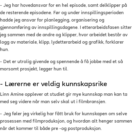
- Jeg har hovedansvar for en hel episode, samt delklipper på
de resterende episodene. Før og under innspillingsperioden
hadde jeg ansvar for planlegging, organisering og
gjennomføring av innspillingsdagene. I etterarbeidsfasen sitter
jeg sammen med de andre og klipper, hvor arbeidet består av
logg av materiale, klipp, lydetterarbeid og grafikk, forklarer
hun.
- Det er utrolig givende og spennende å få jobbe med et så
morsomt prosjekt, legger hun til.
- Lærerne er veldig kunnskapsrike
Linn Amine opplever at studiet gir mye kunnskap man kan ta
med seg videre når man selv skal ut i filmbransjen.
- Jeg føler jeg virkelig har fått bruk for kunnskapen om selve
prosessen med filmproduksjon, og hvordan alt henger sammen
når det kommer til både pre -og postproduksjon.