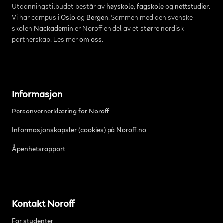
Utdanningstilbudet består av
høyskole
,
fagskole
og
nettstudier
.
Vi har campus i
Oslo
og
Bergen
. Sammen med den svenske
skolen
Nackademin
er Noroff en del av et større nordisk
partnerskap. Les mer
om oss
.
Informasjon
Personvernerklæring for Noroff
Informasjonskapsler (cookies) på Noroff.no
Åpenhetsrapport
Kontakt Noroff
For studenter