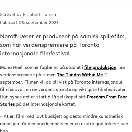
Skrevet av
Elisabeth Larsen
Publisert 08. september 2023
Noroff-lærer er produsent på samisk spillefilm,
som har verdenspremiere på Toronto
internasjonale filmfestival.
Mona Hoel, som er faglærer på studiet i
filmproduksjon
, har
verdenspremiere på filmen
The Tundra Within Me
11.
september. Filmen vil da bli vist på Toronto internasjonale
filmfestival, en av verdens største og viktigste filmfestivaler.
Hun synes det er stort å få selskapet sitt
Freedom From Fear
Stories
på det internasjonale kartet.
–
At en film med lavt budsjett og desto mindre kunstnerisk
ambisjon får den anerkjennelsen er en ekstra god følelse, sier
hun.