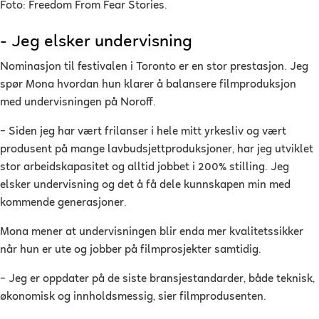
Foto: Freedom From Fear Stories.
- Jeg elsker undervisning
Nominasjon til festivalen i Toronto er en stor prestasjon. Jeg
spør Mona hvordan hun klarer å balansere filmproduksjon
med undervisningen på Noroff.
–
Siden jeg har vært frilanser i hele mitt yrkesliv og vært
produsent på mange lavbudsjettproduksjoner, har jeg utviklet
stor arbeidskapasitet og alltid jobbet i 200% stilling. Jeg
elsker undervisning og det å få dele kunnskapen min med
kommende generasjoner.
Mona mener at undervisningen blir enda mer kvalitetssikker
når hun er ute og jobber på filmprosjekter samtidig.
–
Jeg er oppdater på de siste bransjestandarder, både teknisk,
økonomisk og innholdsmessig, sier filmprodusenten.