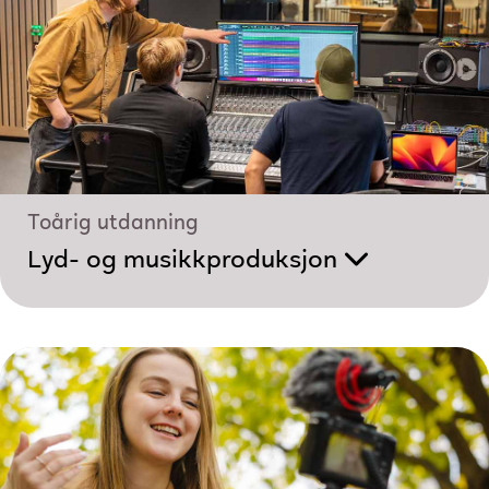
Toårig utdanning
Lyd- og musikk­produksjon