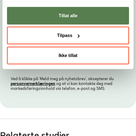
tjenestene deres.
Tillat alle
Tilpass
Ikke tillat
Ved å klikke på 'Meld meg på nyhetsbrev', aksepterer du
personvern­erklæringen
og at vi kan kontakte deg med
markedsføringsinnhold via telefon, e-post og SMS.
Relaterte studier