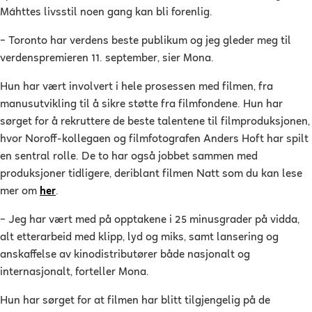
Máhttes livsstil noen gang kan bli forenlig.
–
Toronto har verdens beste publikum og jeg gleder meg til
verdenspremieren 11. september, sier Mona.
Hun har vært involvert i hele prosessen med filmen, fra
manusutvikling til å sikre støtte fra filmfondene.
Hun har
sørget for å rekruttere de beste talentene til filmproduksjonen,
hvor Noroff-kollegaen og filmfotografen Anders Hoft har spilt
en sentral rolle.
De to har også jobbet sammen med
produksjoner tidligere, deriblant filmen Natt som du kan lese
mer om
her
.
–
Jeg har vært med på opptakene i 25 minusgrader på vidda,
alt etterarbeid med klipp, lyd og miks, samt lansering og
anskaffelse av kinodistributører både nasjonalt og
internasjonalt, forteller Mona.
Hun har sørget for at filmen har blitt tilgjengelig på de