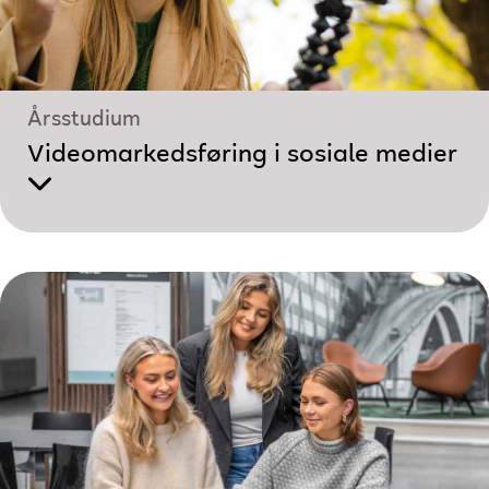
Årsstudium
Videomarkedsføring i sosiale medier