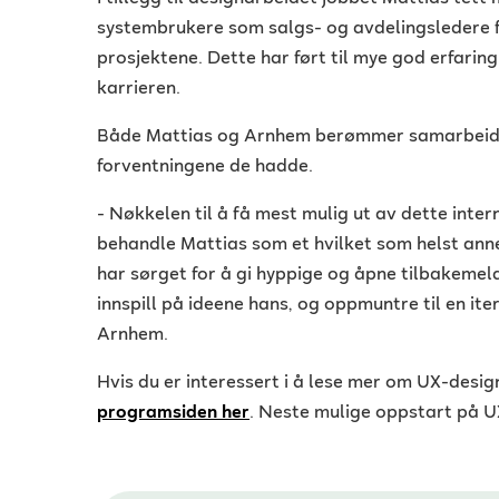
systembrukere som salgs- og avdelingsledere fo
prosjektene. Dette har ført til mye god erfaring
karrieren.
Både Mattias og Arnhem berømmer samarbeidet
forventningene de hadde.
- Nøkkelen til å få mest mulig ut av dette inte
behandle Mattias som et hvilket som helst ann
har sørget for å gi hyppige og åpne tilbakemel
innspill på ideene hans, og oppmuntre til en ite
Arnhem.
Hvis du er interessert i å lese mer om UX-desi
programsiden her
. Neste mulige oppstart på 