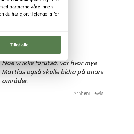
 med partnerne våre innen
u har gjort tilgjengelig for
Tillat alle
Noe vi ikke forutså, var hvor mye
Mattias også skulle bidra på andre
områder.
Arnhem Lewis