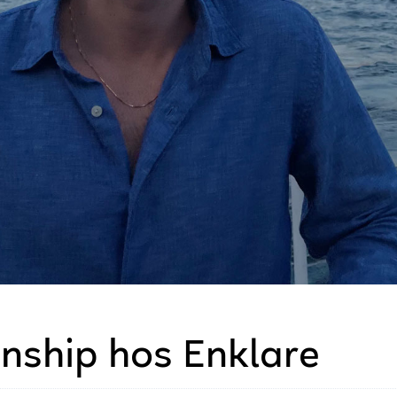
rnship hos Enklare