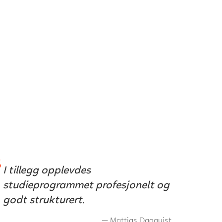
I tillegg opplevdes
studieprogrammet profesjonelt og
godt strukturert.
Mattias Dagquist