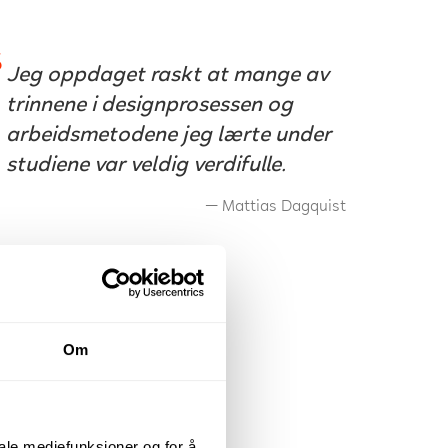
Jeg oppdaget raskt at mange av
trinnene i designprosessen og
arbeidsmetodene jeg lærte under
studiene var veldig verdifulle.
Mattias Dagquist
Om
iale mediefunksjoner og for å