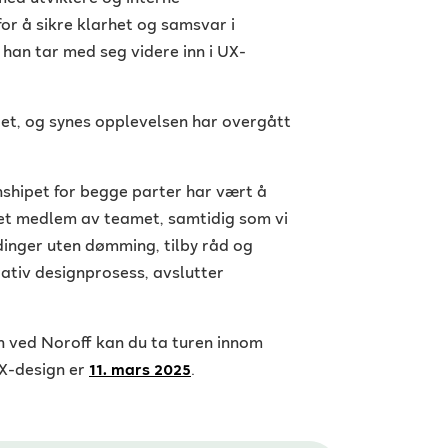
r å sikre klarhet og samsvar i
 han tar med seg videre inn i UX-
, og synes opplevelsen har overgått
rnshipet for begge parter har vært å
et medlem av teamet, samtidig som vi
dinger uten dømming, tilby råd og
rativ designprosess, avslutter
gn ved Noroff kan du ta turen innom
UX-design er
11. mars 2025
.