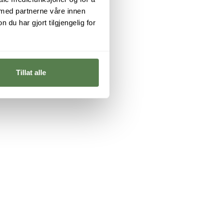
 med partnerne våre innen
u har gjort tilgjengelig for
Tillat alle