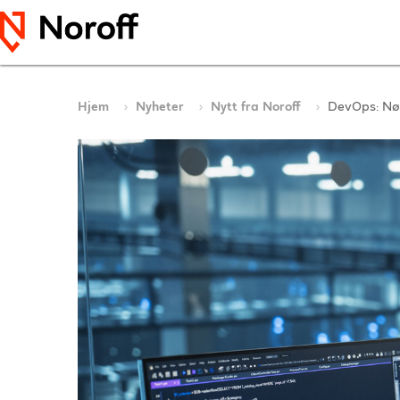
Hjem
Nyheter
Nytt fra Noroff
DevOps: Nøk