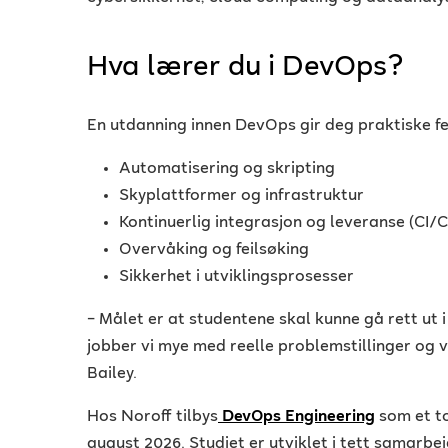
Hva lærer du i DevOps?
En utdanning innen DevOps gir deg praktiske fe
Automatisering og skripting
Skyplattformer og infrastruktur
Kontinuerlig integrasjon og leveranse (CI/
Overvåking og feilsøking
Sikkerhet i utviklingsprosesser
– Målet er at studentene skal kunne gå rett ut i
jobber vi mye med reelle problemstillinger og v
Bailey.
Hos Noroff tilbys
DevOps Engineering
som et to
august 2026. Studiet er utviklet i tett samarbe