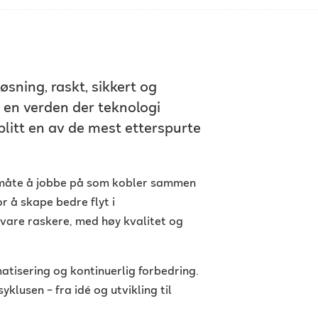
løsning, raskt, sikkert og
 I en verden der teknologi
blitt en av de mest etterspurte
 måte å jobbe på som kobler sammen
r å skape bedre flyt i
vare raskere, med høy kvalitet og
tisering og kontinuerlig forbedring.
lusen – fra idé og utvikling til