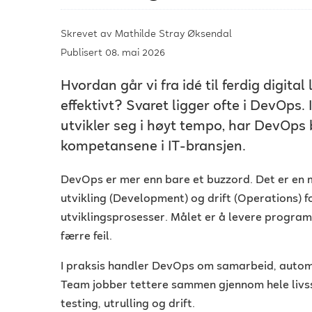
Skrevet av
Mathilde Stray Øksendal
Publisert 08. mai 2026
Hvordan går vi fra idé til ferdig digital 
effektivt? Svaret ligger ofte i DevOps.
utvikler seg i høyt tempo, har DevOps 
kompetansene i IT-bransjen.
DevOps er mer enn bare et buzzord. Det er en
utvikling (Development) og drift (Operations) fo
utviklingsprosesser. Målet er å levere program
færre feil.
I praksis handler DevOps om samarbeid, automa
Team jobber tettere sammen gjennom hele livssyk
testing, utrulling og drift.