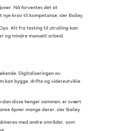
joner. Nå forventes det at
t nye krav til kompetanse, sier Bailey.
s. Alt fra testing til utrulling kan
er og mindre manuelt arbeid.
kende. Digitaliseringen av
m kan bygge, drifte og videreutvikle
vordan disse henger sammen, er svært
nse åpner mange dører, sier Bailey.
ombineres med andre områder, som
se.