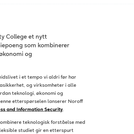
ty College et nytt
diepoeng som kombinerer
 økonomi og
idslivet i et tempo vi aldri før har
tasikkerhet, og virksomheter i alle
ordan teknologi, økonomi og
enne etterspørselen lanserer Noroff
ess and Information Security
.
kombinere teknologisk forståelse med
eksible studiet gir en etterspurt