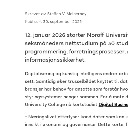
Skrevet av
Steffen V. McInerney
Publisert 30. september 2025
12. januar 2026 starter Noroff Universi
seksmåneders nettstudium på 30 stu
programmering, forretningsprosesser,
informasjonssikkerhet.
Digitalisering og kunstig intelligens endrer arbe
sett. Samtidig øker trusselbildet knyttet til da
bransjer har behov for ansatte som forstår hv
styringssystemer henger sammen. For å møte d
University College nå kortstudiet
Digital Busin
– Næringslivet etterlyser kandidater som kan 
innsikt i økonomi og governance. Dette korte, fl