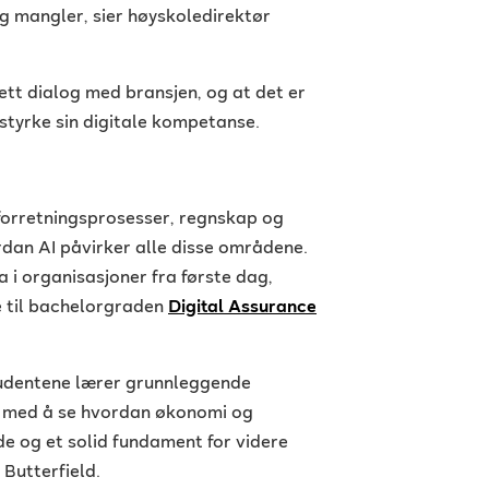
 mangler, sier høyskoledirektør
ett dialog med bransjen, og at det er
styrke sin digitale kompetanse.
 forretningsprosesser, regnskap og
dan AI påvirker alle disse områdene.
a i organisasjoner fra første dag,
re til bachelorgraden
Digital Assurance
studentene lærer grunnleggende
t med å se hvordan økonomi og
e og et solid fundament for videre
 Butterfield.