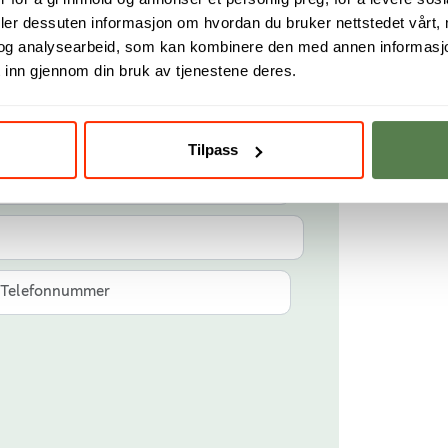
deler dessuten informasjon om hvordan du bruker nettstedet vårt,
tert
og analysearbeid, som kan kombinere den med annen informasjon d
 inn gjennom din bruk av tjenestene deres.
tsbrev fra Noroff. Du kan når som helst
Tilpass