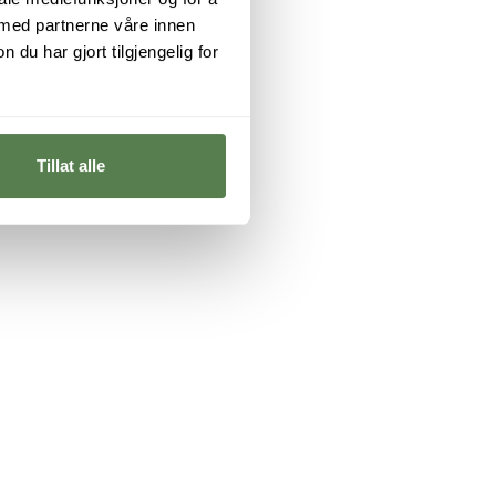
 med partnerne våre innen
u har gjort tilgjengelig for
Tillat alle