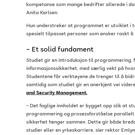
kompetanse som mange bedrifter allerede i dag
Anita Karlsen.
Hun understreker at programmet er utviklet i t
spesielt tilpasset personer som ønsker raskt å 
– Et solid fundament
Studiet gir en introduksjon til programmering,
informasjonssikkerhet, med særlig vekt på hvor
Studentene får verktøyene de trenger til å bidr
samtidig som studiet gir en anerkjent vei vide
and Security Management.
– Det faglige innholdet er bygget opp slik at 
programmering og prosessforståelse parallel
sikkerhet henger sammen. Dette gir både bredd
studier eller en yrkeskarriere, sier rektor Emlyn