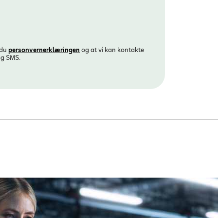
 du
personvern­erklæringen
og at vi kan kontakte
og SMS.