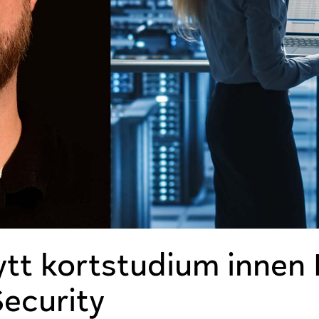
ytt kortstudium innen 
ecurity