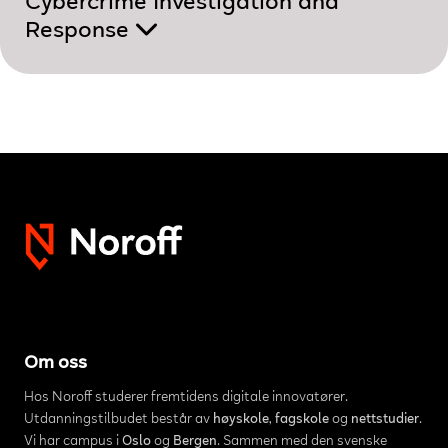
Cybercrime Investigation and
Response
Om oss
Hos Noroff studerer fremtidens digitale innovatører.
Utdanningstilbudet består av
høyskole
,
fagskole
og
nettstudier
.
Vi har campus i
Oslo
og
Bergen
. Sammen med den svenske