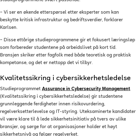
– Vi ser en økende etterspørsel etter eksperter som kan
beskytte kritisk infrastruktur og bedriftsverdier, forklarer
Karlsen.
– Disse ettårige studieprogrammene gir et fokusert læringsløp
som forbereder studentene på arbeidslivet på kort tid.
Bransjen skriker etter fagfolk med både teoretisk og praktisk
kompetanse, og det er nettopp det vi tilbyr.
Kvalitetssikring i cybersikkerhetsledelse
Studieprogrammet
Assurance in Cybersecurity Management
(Kvalitetssikring i cybersikkerhetsledelse) gir studentene
grunnleggende ferdigheter innen risikovurdering,
regelverksetterlevelse og IT-styring. Uteksaminerte kandidater
vil være klare til å lede sikkerhetsinitiativ på tvers av ulike
bransjer, og sørge for at organisasjoner holder et høyt
sikkerhetsnivå og følger regelverket.