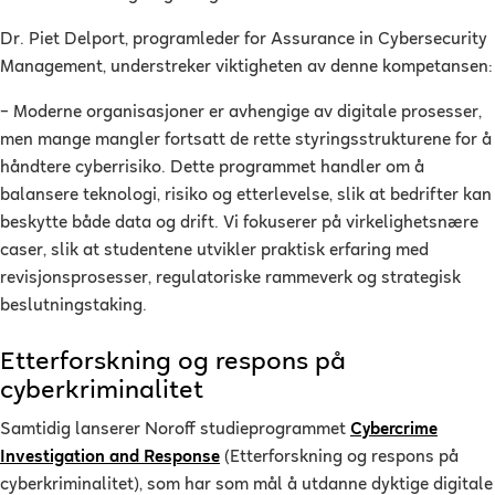
Dr. Piet Delport, programleder for Assurance in Cybersecurity
Management, understreker viktigheten av denne kompetansen:
– Moderne organisasjoner er avhengige av digitale prosesser,
men mange mangler fortsatt de rette styringsstrukturene for å
håndtere cyberrisiko. Dette programmet handler om å
balansere teknologi, risiko og etterlevelse, slik at bedrifter kan
beskytte både data og drift. Vi fokuserer på virkelighetsnære
caser, slik at studentene utvikler praktisk erfaring med
revisjonsprosesser, regulatoriske rammeverk og strategisk
beslutningstaking.
Etterforskning og respons på
cyberkriminalitet
Samtidig lanserer Noroff studieprogrammet
Cybercrime
Investigation and Response
(Etterforskning og respons på
cyberkriminalitet), som har som mål å utdanne dyktige digitale