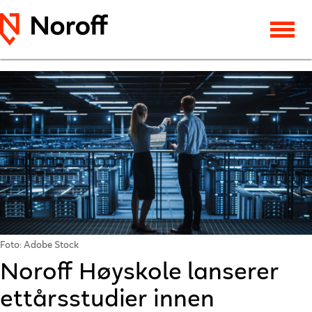
Foto: Adobe Stock
Noroff Høyskole lanserer
ettårsstudier innen