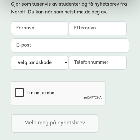
Gjør som tusenvis av studenter og få nyhetsbrev fra
Noroff. Du kan når som helst melde deg av.
Fornavn
Etternavn
E-post
Landskode
Telefonnummer