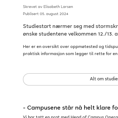
Skrevet av
Elisabeth Larsen
Publisert 05. august 2024
Studiestart nærmer seg med stormskritt
ønske studentene velkommen 12./13. a
Her er en oversikt over oppmøtested og tidspu
praktisk informasjon som legger til rette for en
Alt om studie
- Campusene står nå helt klare for
Vi har tatt en prat med Head of Campus Operati