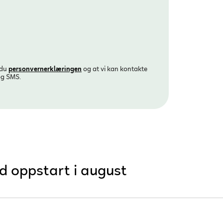
 du
personvern­erklæringen
og at vi kan kontakte
og SMS.
d oppstart i august