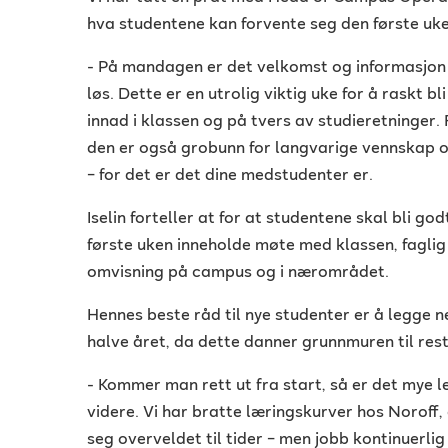
hva studentene kan forvente seg den første uke
- På mandagen er det velkomst og informasjon
løs. Dette er en utrolig viktig uke for å raskt bl
innad i klassen og på tvers av studieretninger.
den er også grobunn for langvarige vennskap o
– for det er det dine medstudenter er.
Iselin forteller at for at studentene skal bli god
første uken inneholde møte med klassen, faglig 
omvisning på campus og i nærområdet.
Hennes beste råd til nye studenter er å legge n
halve året, da dette danner grunnmuren til rest
- Kommer man rett ut fra start, så er det mye
videre. Vi har bratte læringskurver hos Noroff, 
seg overveldet til tider – men jobb kontinuerl