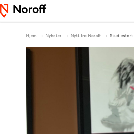
Hjem
Nyheter
Nytt fra Noroff
Studiestart 