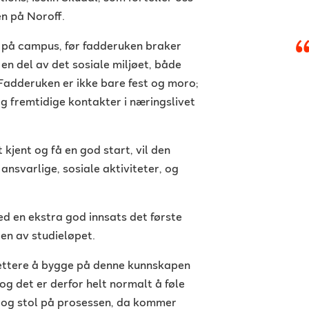
n på Noroff.
 på campus, før fadderuken braker
i en del av det sosiale miljøet, både
 Fadderuken er ikke bare fest og moro;
g fremtidige kontakter i næringslivet
t kjent og få en god start, vil den
ansvarlige, sosiale aktiviteter, og
ed en ekstra god innsats det første
en av studieløpet.
 lettere å bygge på denne kunnskapen
og det er derfor helt normalt å føle
ig og stol på prosessen, da kommer