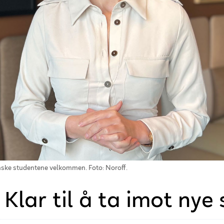
ønske studentene velkommen. Foto: Noroff.
Klar til å ta imot nye