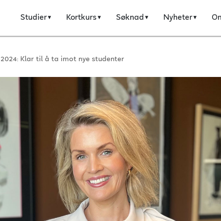
Studier
Kortkurs
Søknad
Nyheter
O
2024: Klar til å ta imot nye studenter