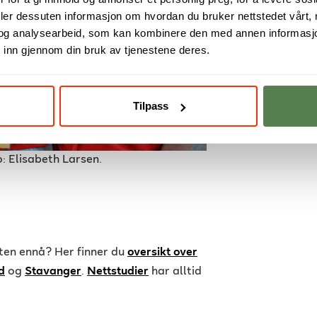
deler dessuten informasjon om hvordan du bruker nettstedet vårt,
og analysearbeid, som kan kombinere den med annen informasjon d
 inn gjennom din bruk av tjenestene deres.
Tilpass
o: Elisabeth Larsen.
rten ennå? Her finner du
oversikt over
d
og
Stavanger
.
Nettstudier
har alltid