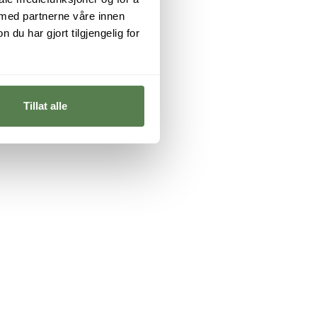
 med partnerne våre innen
u har gjort tilgjengelig for
Tillat alle