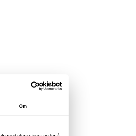
Om
iale mediefunksjoner og for å