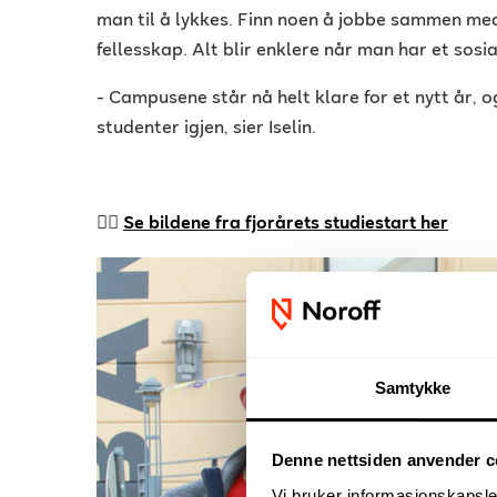
man til å lykkes. Finn noen å jobbe sammen me
fellesskap. Alt blir enklere når man har et sosia
- Campusene står nå helt klare for et nytt år, o
studenter igjen, sier Iselin.
👉🏻
Se bildene fra fjorårets studiestart her
Samtykke
Denne nettsiden anvender c
Vi bruker informasjonskapsler