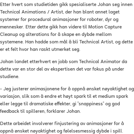
Etter hvert som studietiden gikk spesialiserte Johan seg innen
Technical Animations / Artist, der han blant annet laget
systemer for procedural animasjoner for roboter, dyr og
mennesker. Etter dette gikk han videre til Motion Capture
Cleanup og alterations for å skape en dybde mellom
systemene. Han hadde som mål å bli Technical Artist, og dette
er et felt hvor han raskt utmerket seg.
Johan landet etterhvert en jobb som Technical Animator da
dette var en stor del av ekspertisen det var fokus på under
studiene.
- Jeg justerer animasjonene for å oppnå ønsket nøyaktighet og
variasjon, slik som å endre et høyt spark til et medium spark
eller legge til dramatiske effekter, gi "snappiness" og god
feedback til spilleren, forklarer Johan.
Dette arbeidet involverer finjustering av animasjoner for å
oppnå ønsket nøyaktighet og følelsesmessig dybde i spill.