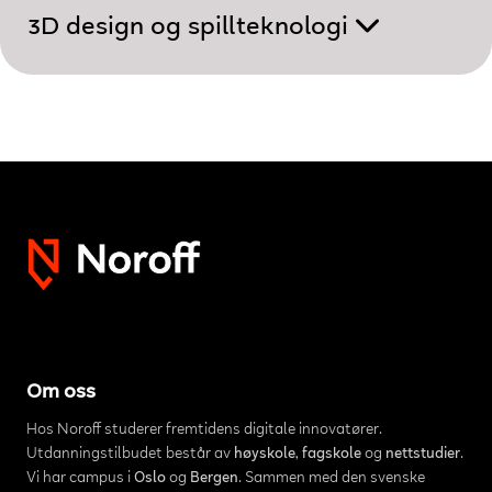
3D design og spillteknologi
Om oss
Hos Noroff studerer fremtidens digitale innovatører.
Utdanningstilbudet består av
høyskole
,
fagskole
og
nettstudier
.
Vi har campus i
Oslo
og
Bergen
. Sammen med den svenske