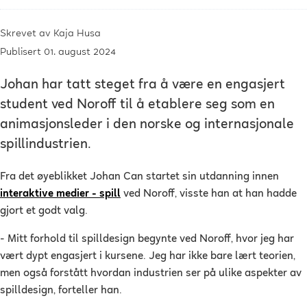
Skrevet av
Kaja Husa
Publisert 01. august 2024
Johan har tatt steget fra å være en engasjert
student ved Noroff til å etablere seg som en
animasjonsleder i den norske og internasjonale
spillindustrien.
Fra det øyeblikket Johan Can startet sin utdanning innen
interaktive medier - spill
ved Noroff, visste han at han hadde
gjort et godt valg.
- Mitt forhold til spilldesign begynte ved Noroff, hvor jeg har
vært dypt engasjert i kursene. Jeg har ikke bare lært teorien,
men også forstått hvordan industrien ser på ulike aspekter av
spilldesign, forteller han.