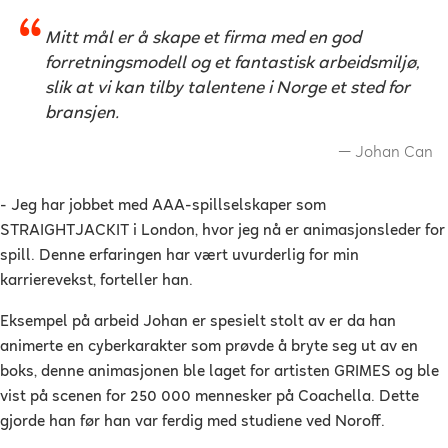
Mitt mål er å skape et firma med en god
forretningsmodell og et fantastisk arbeidsmiljø,
slik at vi kan tilby talentene i Norge et sted for
bransjen.
Johan Can
- Jeg har jobbet med AAA-spillselskaper som
STRAIGHTJACKIT i London, hvor jeg nå er animasjonsleder for
spill. Denne erfaringen har vært uvurderlig for min
karrierevekst, forteller han.
Eksempel på arbeid Johan er spesielt stolt av er da han
animerte en cyberkarakter som prøvde å bryte seg ut av en
boks, denne animasjonen ble laget for artisten GRIMES og ble
vist på scenen for 250 000 mennesker på Coachella. Dette
gjorde han før han var ferdig med studiene ved Noroff.