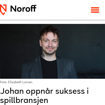
Foto: Elisabeth Larsen.
Johan oppnår suksess i
spillbransjen