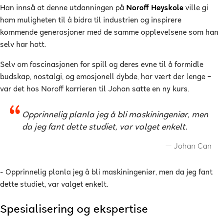
Han innså at denne utdanningen på
Noroff Høyskole
ville gi
ham muligheten til å bidra til industrien og inspirere
kommende generasjoner med de samme opplevelsene som han
selv har hatt.
Selv om fascinasjonen for spill og deres evne til å formidle
budskap, nostalgi, og emosjonell dybde, har vært der lenge –
var det hos Noroff karrieren til Johan satte en ny kurs.
Opprinnelig planla jeg å bli maskiningeniør, men
da jeg fant dette studiet, var valget enkelt.
Johan Can
- Opprinnelig planla jeg å bli maskiningeniør, men da jeg fant
dette studiet, var valget enkelt.
Spesialisering og ekspertise