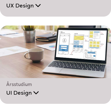
UX Design
Årsstudium
UI Design