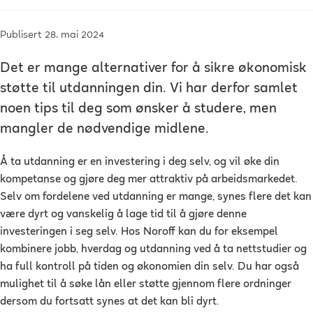
Publisert 28. mai 2024
Det er mange alternativer for å sikre økonomisk
støtte til utdanningen din. Vi har derfor samlet
noen tips til deg som ønsker å studere, men
mangler de nødvendige midlene.
Å ta utdanning er en investering i deg selv, og vil øke din
kompetanse og gjøre deg mer attraktiv på arbeidsmarkedet.
Selv om fordelene ved utdanning er mange, synes flere det kan
være dyrt og vanskelig å lage tid til å gjøre denne
investeringen i seg selv. Hos Noroff kan du for eksempel
kombinere jobb, hverdag og utdanning ved å ta nettstudier og
ha full kontroll på tiden og økonomien din selv. Du har også
mulighet til å søke lån eller støtte gjennom flere ordninger
dersom du fortsatt synes at det kan bli dyrt.