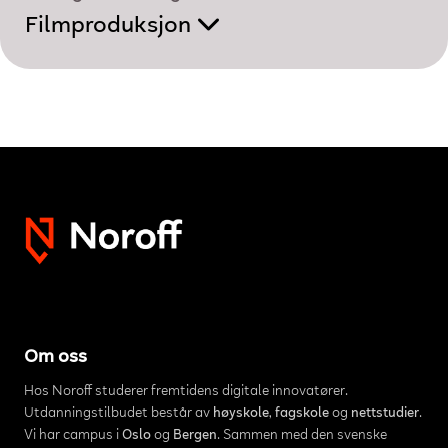
Filmproduksjon
Om oss
Hos Noroff studerer fremtidens digitale innovatører.
Utdanningstilbudet består av
høyskole
,
fagskole
og
nettstudier
.
Vi har campus i
Oslo
og
Bergen
. Sammen med den svenske