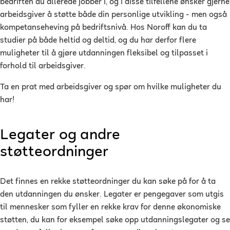
bedriften du allerede jobber i, og i disse tilfellene ønsker gjerne
arbeidsgiver å støtte både din personlige utvikling - men også
kompetanseheving på bedriftsnivå. Hos Noroff kan du ta
studier på både heltid og deltid, og du har derfor flere
muligheter til å gjøre utdanningen fleksibel og tilpasset i
forhold til arbeidsgiver.
Ta en prat med arbeidsgiver og spør om hvilke muligheter du
har!
Legater og andre
støtteordninger
Det finnes en rekke støtteordninger du kan søke på for å ta
den utdanningen du ønsker. Legater er pengegaver som utgis
til mennesker som fyller en rekke krav for denne økonomiske
støtten, du kan for eksempel søke opp utdanningslegater og se