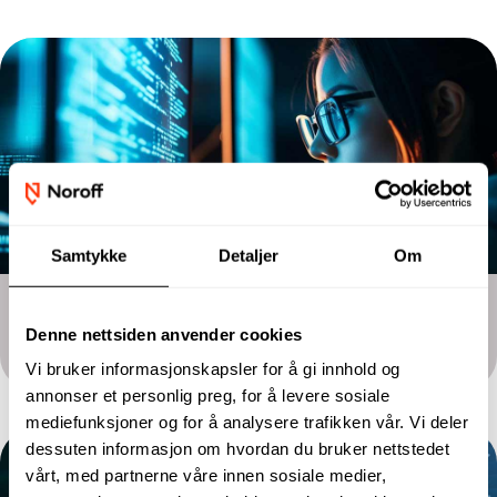
Samtykke
Detaljer
Om
Toårig utdanning
Denne nettsiden anvender cookies
Nettverk og IT-sikkerhet
Vi bruker informasjonskapsler for å gi innhold og
annonser et personlig preg, for å levere sosiale
mediefunksjoner og for å analysere trafikken vår. Vi deler
dessuten informasjon om hvordan du bruker nettstedet
vårt, med partnerne våre innen sosiale medier,