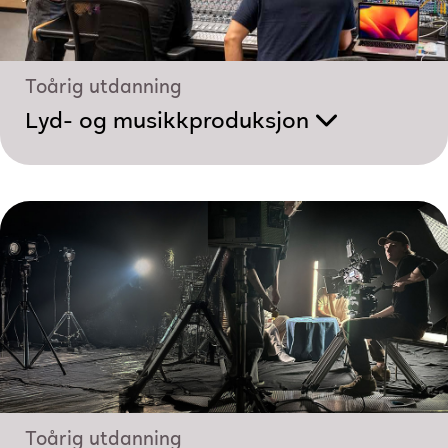
Toårig utdanning
Lyd- og musikk­produksjon
Toårig utdanning