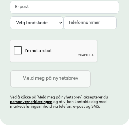
E-post
Landskode
Telefonnummer
Ved å klikke på 'Meld meg på nyhetsbrev', aksepterer du
personvern­erklæringen
og at vi kan kontakte deg med
markedsføringsinnhold via telefon, e-post og SMS.