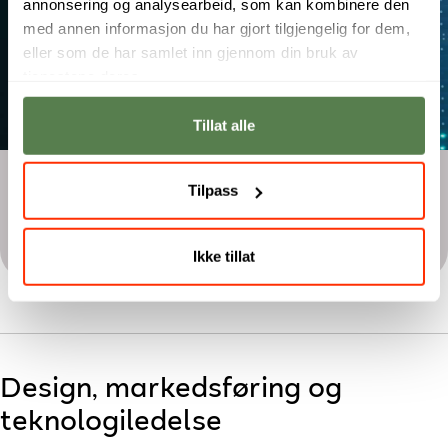
annonsering og analysearbeid, som kan kombinere den
med annen informasjon du har gjort tilgjengelig for dem,
eller som de har samlet inn gjennom din bruk av
tjenestene deres.
Tillat alle
Årsstudium
Tilpass
Nettverks- og system­administrasjon
Ikke tillat
Design, markedsføring og
teknologiledelse