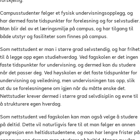
forskjellig.
Campusstudenter følger et fysisk undervisningsopplegg, og
har dermed faste tidspunkter for forelesning og for selvstudier.
Man blir del av et læringsmiljø på campus, og har tilgang til
både utstyr og fasiliteter som finnes på campus.
Som nettstudent er man i større grad selvstendig, og har frihet
til å legge opp egen studiehverdag. Ved fagskolen er det ingen
faste tidspunkter for undervisning, og dermed kan du studere
når det passer deg. Ved høyskolen er det faste tidspunkter for
undervisning og veiledning, men undervisningen tas opp, slik
at du se forelesningene om igjen når du måtte ønske det.
Nettstudier krever dermed i større grad selvdisiplin og evne til
å strukturere egen hverdag.
Som nettstudent ved fagskolen kan man også velge å studere
på deltid. Dette vil naturligvis føre til at man følger en annen
progresjon enn heltidsstudentene, og man har lengre frister på