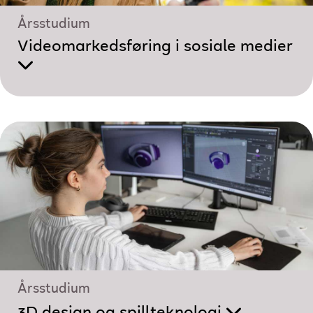
Årsstudium
Videomarkedsføring i sosiale medier
Årsstudium
3D design og spillteknologi