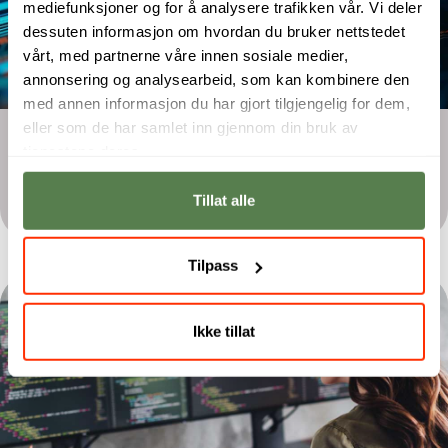
mediefunksjoner og for å analysere trafikken vår. Vi deler
dessuten informasjon om hvordan du bruker nettstedet
vårt, med partnerne våre innen sosiale medier,
annonsering og analysearbeid, som kan kombinere den
med annen informasjon du har gjort tilgjengelig for dem,
eller som de har samlet inn gjennom din bruk av
Bachelor
tjenestene deres.
Digital Forensics and Incident
Response
Tillat alle
Tilpass
Ikke tillat