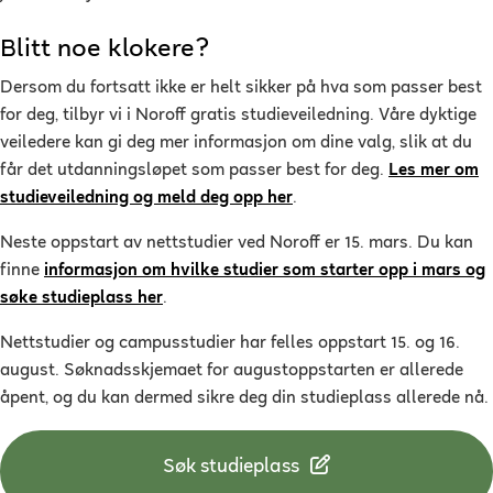
Blitt noe klokere?
Dersom du fortsatt ikke er helt sikker på hva som passer best
for deg, tilbyr vi i Noroff gratis studieveiledning. Våre dyktige
veiledere kan gi deg mer informasjon om dine valg, slik at du
får det utdanningsløpet som passer best for deg.
Les mer om
studieveiledning og meld deg opp her
.
Neste oppstart av nettstudier ved Noroff er 15. mars. Du kan
finne
informasjon om hvilke studier som starter opp i mars og
søke studieplass her
.
Nettstudier og campusstudier har felles oppstart 15. og 16.
august. Søknadsskjemaet for augustoppstarten er allerede
åpent, og du kan dermed sikre deg din studieplass allerede nå.
Søk studieplass