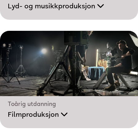
Lyd- og musikk­produksjon
Toårig utdanning
Filmproduksjon