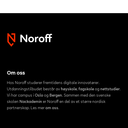
Om oss
Hos Noroff studerer fremtidens digitale innovatører.
Utdanningstilbudet består av
høyskole
,
fagskole
og
nettstudier
.
Vi har campus i
Oslo
og
Bergen
. Sammen med den svenske
skolen
Nackademin
er Noroff en del av et større nordisk
partnerskap. Les mer
om oss
.