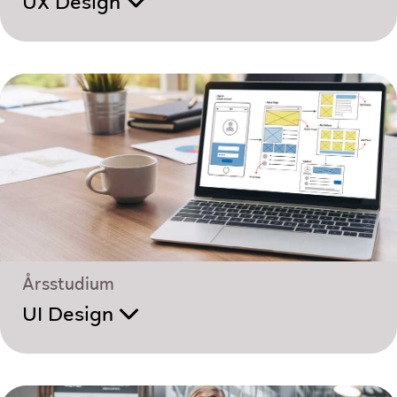
UX Design
Årsstudium
UI Design