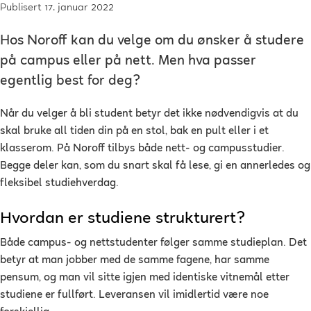
Publisert 17. januar 2022
Hos Noroff kan du velge om du ønsker å studere
på campus eller på nett. Men hva passer
egentlig best for deg?
Når du velger å bli student betyr det ikke nødvendigvis at du
skal bruke all tiden din på en stol, bak en pult eller i et
klasserom. På Noroff tilbys både nett- og campusstudier.
Begge deler kan, som du snart skal få lese, gi en annerledes og
fleksibel studiehverdag.
Hvordan er studiene strukturert?
Både campus- og nettstudenter følger samme studieplan. Det
betyr at man jobber med de samme fagene, har samme
pensum, og man vil sitte igjen med identiske vitnemål etter
studiene er fullført. Leveransen vil imidlertid være noe