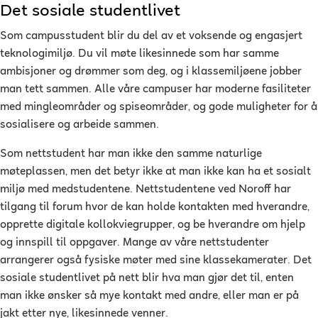
Det sosiale studentlivet
Som campusstudent blir du del av et voksende og engasjert
teknologimiljø. Du vil møte likesinnede som har samme
ambisjoner og drømmer som deg, og i klassemiljøene jobber
man tett sammen. Alle våre campuser har moderne fasiliteter
med mingleområder og spiseområder, og gode muligheter for å
sosialisere og arbeide sammen.
Som nettstudent har man ikke den samme naturlige
møteplassen, men det betyr ikke at man ikke kan ha et sosialt
miljø med medstudentene. Nettstudentene ved Noroff har
tilgang til forum hvor de kan holde kontakten med hverandre,
opprette digitale kollokviegrupper, og be hverandre om hjelp
og innspill til oppgaver. Mange av våre nettstudenter
arrangerer også fysiske møter med sine klassekamerater. Det
sosiale studentlivet på nett blir hva man gjør det til, enten
man ikke ønsker så mye kontakt med andre, eller man er på
jakt etter nye, likesinnede venner.