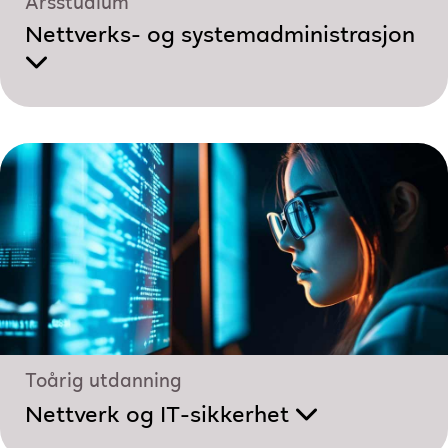
Årsstudium
Nettverks- og system­administrasjon
Toårig utdanning
Nettverk og IT-sikkerhet