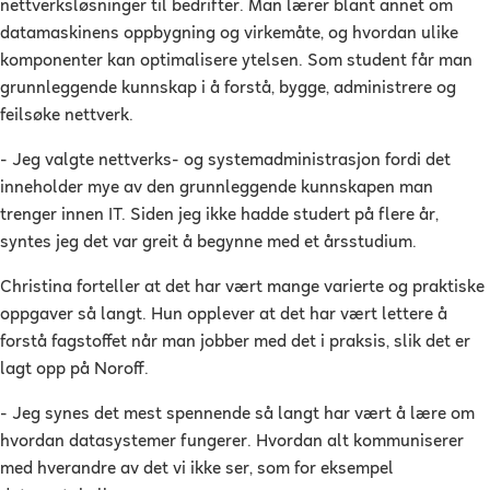
nettverksløsninger til bedrifter. Man lærer blant annet om
datamaskinens oppbygning og virkemåte, og hvordan ulike
komponenter kan optimalisere ytelsen. Som student får man
grunnleggende kunnskap i å forstå, bygge, administrere og
feilsøke nettverk.
- Jeg valgte nettverks- og systemadministrasjon fordi det
inneholder mye av den grunnleggende kunnskapen man
trenger innen IT. Siden jeg ikke hadde studert på flere år,
syntes jeg det var greit å begynne med et årsstudium.
Christina forteller at det har vært mange varierte og praktiske
oppgaver så langt. Hun opplever at det har vært lettere å
forstå fagstoffet når man jobber med det i praksis, slik det er
lagt opp på Noroff.
- Jeg synes det mest spennende så langt har vært å lære om
hvordan datasystemer fungerer. Hvordan alt kommuniserer
med hverandre av det vi ikke ser, som for eksempel