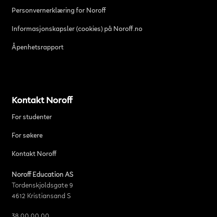
Personvernerklæring for Noroff
Informasjonskapsler (cookies) på Noroff.no
Åpenhetsrapport
Kontakt Noroff
For studenter
For søkere
Kontakt Noroff
Noroff Education AS
Tordenskjoldsgate 9
4612 Kristiansand S
38 00 00 00