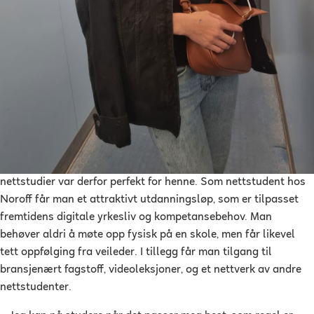
nettstudier var derfor perfekt for henne. Som nettstudent hos
Noroff får man et attraktivt utdanningsløp, som er tilpasset
fremtidens digitale yrkesliv og kompetansebehov. Man
behøver aldri å møte opp fysisk på en skole, men får likevel
tett oppfølging fra veileder. I tillegg får man tilgang til
bransjenært fagstoff, videoleksjoner, og et nettverk av andre
nettstudenter.