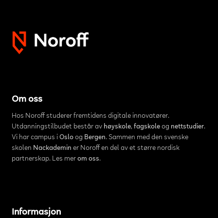
Om oss
Hos Noroff studerer fremtidens digitale innovatører.
Utdanningstilbudet består av
høyskole
,
fagskole
og
nettstudier
.
Vi har campus i
Oslo
og
Bergen
. Sammen med den svenske
skolen
Nackademin
er Noroff en del av et større nordisk
partnerskap. Les mer
om oss
.
Informasjon