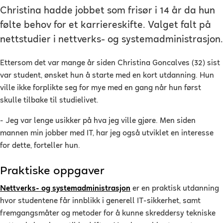
Christina hadde jobbet som frisør i 14 år da hun
følte behov for et karriereskifte. Valget falt på
nettstudier i nettverks- og systemadministrasjon.
Ettersom det var mange år siden Christina Goncalves (32) sist
var student, ønsket hun å starte med en kort utdanning. Hun
ville ikke forplikte seg for mye med en gang når hun først
skulle tilbake til studielivet.
- Jeg var lenge usikker på hva jeg ville gjøre. Men siden
mannen min jobber med IT, har jeg også utviklet en interesse
for dette, forteller hun.
Praktiske oppgaver
Nettverks- og systemadministrasjon
er en praktisk utdanning
hvor studentene får innblikk i generell IT-sikkerhet, samt
fremgangsmåter og metoder for å kunne skreddersy tekniske