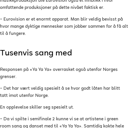
musikkproduksjon ble Eurovision også et innblikk i hvor
omfattende produksjoner på dette nivået faktisk er.
– Eurovision er et enormt apparat. Man blir veldig bevisst på
hvor mange dyktige mennesker som jobber sammen for å få alt
til å fungere.
Tusenvis sang med
Responsen på «Ya Ya Ya» overrasket også utenfor Norges
grenser.
– Det har vært veldig spesielt å se hvor godt låten har blitt
tatt imot utenfor Norge.
En opplevelse skiller seg spesielt ut.
– Da vi spilte i semifinale 2 kunne vi se at artistene i green
room sang og danset med til «Ya Ya Ya». Samtidig kokte hele