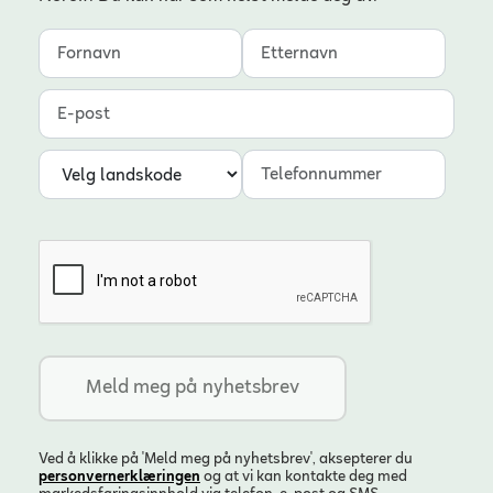
Fornavn
Etternavn
E-post
Landskode
Telefonnummer
Ved å klikke på 'Meld meg på nyhetsbrev', aksepterer du
personvern­erklæringen
og at vi kan kontakte deg med