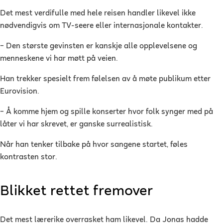
Det mest verdifulle med hele reisen handler likevel ikke
nødvendigvis om TV-seere eller internasjonale kontakter.
– Den største gevinsten er kanskje alle opplevelsene og
menneskene vi har møtt på veien.
Han trekker spesielt frem følelsen av å møte publikum etter
Eurovision.
– Å komme hjem og spille konserter hvor folk synger med på
låter vi har skrevet, er ganske surrealistisk.
Når han tenker tilbake på hvor sangene startet, føles
kontrasten stor.
Blikket rettet fremover
Det mest lærerike overrasket ham likevel. Da Jonas hadde