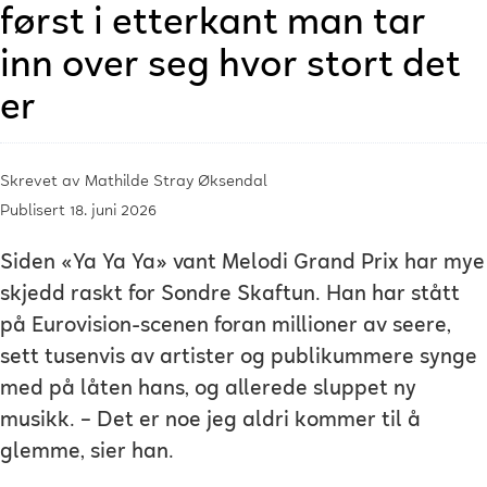
først i etterkant man tar
inn over seg hvor stort det
er
Skrevet av
Mathilde Stray Øksendal
Publisert 18. juni 2026
Siden «Ya Ya Ya» vant Melodi Grand Prix har mye
skjedd raskt for Sondre Skaftun. Han har stått
på Eurovision-scenen foran millioner av seere,
sett tusenvis av artister og publikummere synge
med på låten hans, og allerede sluppet ny
musikk. – Det er noe jeg aldri kommer til å
glemme, sier han.