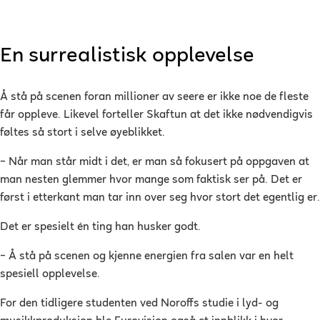
En surrealistisk opplevelse
Å stå på scenen foran millioner av seere er ikke noe de fleste
får oppleve. Likevel forteller Skaftun at det ikke nødvendigvis
føltes så stort i selve øyeblikket.
– Når man står midt i det, er man så fokusert på oppgaven at
man nesten glemmer hvor mange som faktisk ser på. Det er
først i etterkant man tar inn over seg hvor stort det egentlig er.
Det er spesielt én ting han husker godt.
– Å stå på scenen og kjenne energien fra salen var en helt
spesiell opplevelse.
For den tidligere studenten ved Noroffs studie i lyd- og