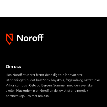
Om oss
Hos Noroff studerer fremtidens digitale innovatører.
Utdanningstilbudet består av
høyskole
,
fagskole
og
nettstudier
.
Vi har campus i
Oslo
og
Bergen
. Sammen med den svenske
skolen
Nackademin
er Noroff en del av et større nordisk
partnerskap. Les mer
om oss
.