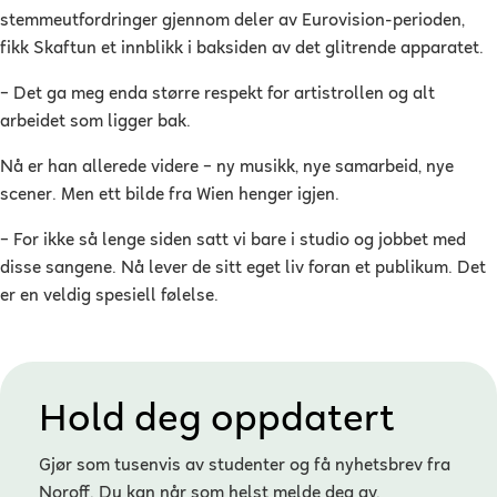
stemmeutfordringer gjennom deler av Eurovision-perioden,
fikk Skaftun et innblikk i baksiden av det glitrende apparatet.
– Det ga meg enda større respekt for artistrollen og alt
arbeidet som ligger bak.
Nå er han allerede videre – ny musikk, nye samarbeid, nye
scener. Men ett bilde fra Wien henger igjen.
– For ikke så lenge siden satt vi bare i studio og jobbet med
disse sangene. Nå lever de sitt eget liv foran et publikum. Det
er en veldig spesiell følelse.
Hold deg oppdatert
Gjør som tusenvis av studenter og få nyhetsbrev fra
Noroff. Du kan når som helst melde deg av.