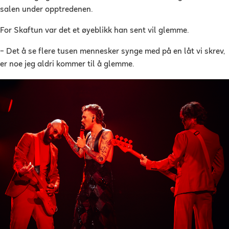
salen under opptredenen.
For Skaftun var det et øyeblikk han sent vil glemme.
– Det å se flere tusen mennesker synge med på en låt vi skrev,
er noe jeg aldri kommer til å glemme.