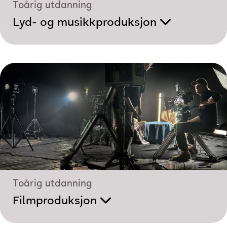
Toårig utdanning
Lyd- og musikk­produksjon
Toårig utdanning
Filmproduksjon