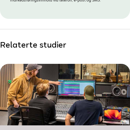
markedsføringsinnhold via telefon, e-post og SMS.
Relaterte studier