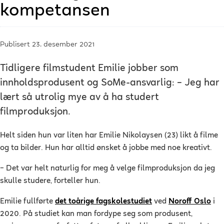
kompetansen
Publisert 23. desember 2021
Tidligere filmstudent Emilie jobber som
innholdsprodusent og SoMe-ansvarlig: – Jeg har
lært så utrolig mye av å ha studert
filmproduksjon.
Helt siden hun var liten har Emilie Nikolaysen (23) likt å filme
og ta bilder. Hun har alltid ønsket å jobbe med noe kreativt.
– Det var helt naturlig for meg å velge filmproduksjon da jeg
skulle studere, forteller hun.
Emilie fullførte
det toårige fagskolestudiet
ved
Noroff Oslo
i
2020. På studiet kan man fordype seg som produsent,