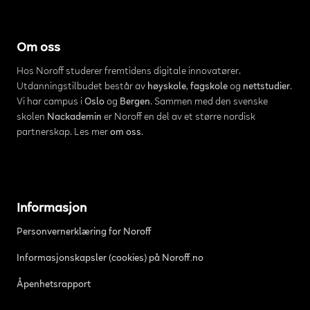
Om oss
Hos Noroff studerer fremtidens digitale innovatører.
Utdanningstilbudet består av
høyskole
,
fagskole
og
nettstudier
.
Vi har campus i
Oslo
og
Bergen
. Sammen med den svenske
skolen
Nackademin
er Noroff en del av et større nordisk
partnerskap. Les mer
om oss
.
Informasjon
Personvernerklæring for Noroff
Informasjonskapsler (cookies) på Noroff.no
Åpenhetsrapport