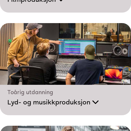
Toårig utdanning
Lyd- og musikk­produksjon