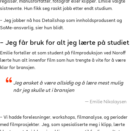
regissør, manusforfatter, fotograf eller klipper. Emilie valgte
sistnevnte. Hun fikk seg raskt jobb etter endt studium.
– Jeg jobber nå hos Detailshop som innholdsprodusent og
SoMe-ansvarlig, sier hun blidt.
– Jeg får bruk for alt jeg lærte på studiet
Emilie forteller at som student på filmproduksjon ved Noroff
lærte hun alt innenfor film som hun trengte å vite for å være
klar for bransjen.
Jeg ønsket å være allsidig og å lære mest mulig
når jeg skulle ut i bransjen
Emilie Nikolaysen
– Vi hadde forelesninger, workshops, filmanalyse, og perioder
med filmprosjekter. Jeg, som spesialiserte meg i klipp, lærte