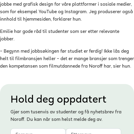
jobbe med grafisk design for våre plattformer i sosiale medier,
som for eksempel YouTube og Instagram. Jeg produserer også
innhold til hjemmesiden, forklarer hun.
Emilie har gode råd til studenter som ser etter relevante
jobber.
– Begynn med jobbsøkingen før studiet er ferdig! Ikke lås deg
helt til filmbransjen heller – det er mange bransjer som trenger
den kompetansen som filmutdannede fra Noroff har, sier hun.
Hold deg oppdatert
Gjør som tusenvis av studenter og få nyhetsbrev fra
Noroff. Du kan når som helst melde deg av.
Fornavn
Etternavn