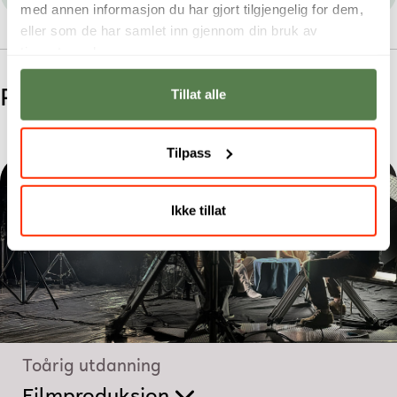
med annen informasjon du har gjort tilgjengelig for dem,
eller som de har samlet inn gjennom din bruk av
tjenestene deres.
Relaterte studier
Tillat alle
Tilpass
Ikke tillat
Toårig utdanning
Filmproduksjon