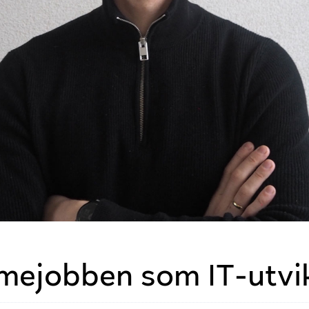
mejobben som IT-utvik