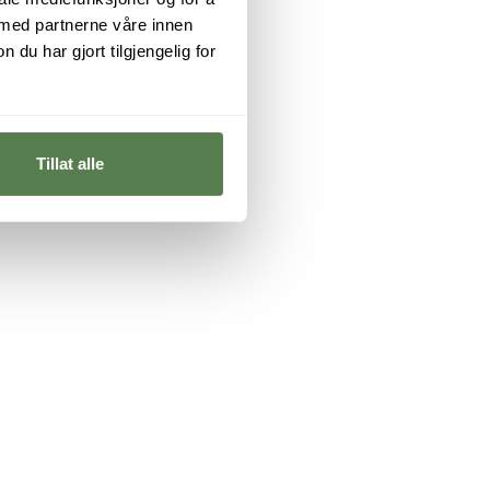
 med partnerne våre innen
u har gjort tilgjengelig for
Tillat alle