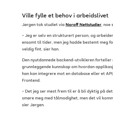
Ville fylle et behov i arbeidslivet
Jørgen tok studiet via
Noroff Nettstudier
, noe 
–
Jeg er selv en strukturert person, og arbeider
ensomt til tider, men jeg hadde bestemt meg for
veldig fint, sier han.
Den nyutdannede backend-utvikleren forteller 
grunnleggende kunnskap om hvordan applikasj
han kan integrere mot en database eller et API
Frontend.
–
Det jeg ser mest frem til er å bli dyktig på det 
smøre meg med tålmodighet, men det vil komme
sier Jørgen.