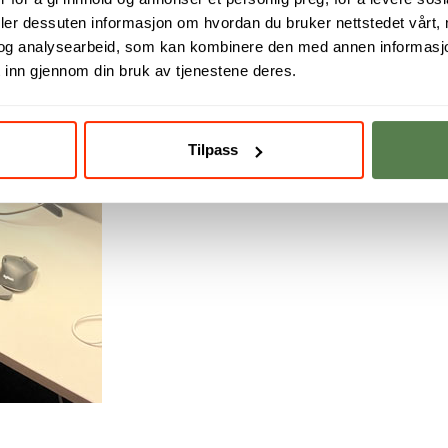
deler dessuten informasjon om hvordan du bruker nettstedet vårt,
og analysearbeid, som kan kombinere den med annen informasjon d
 inn gjennom din bruk av tjenestene deres.
📷 Veien fra innføring til
Tilpass