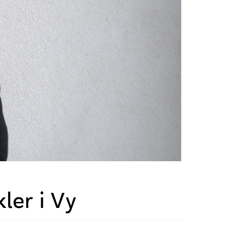
ler i Vy