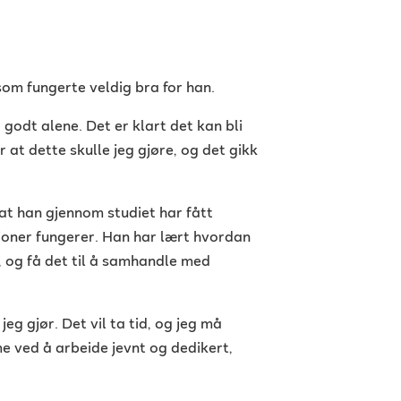
som fungerte veldig bra for han.
 godt alene. Det er klart det kan bli
 at dette skulle jeg gjøre, og det gikk
at han gjennom studiet har fått
oner fungerer. Han har lært hvordan
, og få det til å samhandle med
jeg gjør. Det vil ta tid, og jeg må
 ved å arbeide jevnt og dedikert,