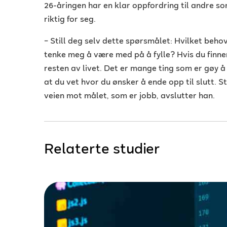
26-åringen har en klar oppfordring til andre so
riktig for seg.
–
Still deg selv dette spørsmålet: Hvilket behov
tenke meg å være med på å fylle? Hvis du finner
resten av livet. Det er mange ting som er gøy 
at du vet hvor du ønsker å ende opp til slutt. S
veien mot målet, som er jobb, avslutter han.
Relaterte studier