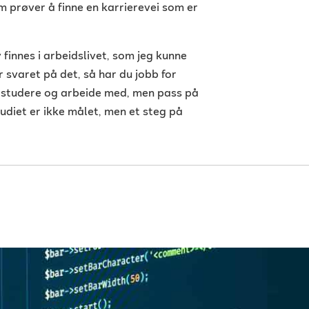
m prøver å finne en karrierevei som er
 finnes i arbeidslivet, som jeg kunne
 svaret på det, så har du jobb for
å studere og arbeide med, men pass på
tudiet er ikke målet, men et steg på