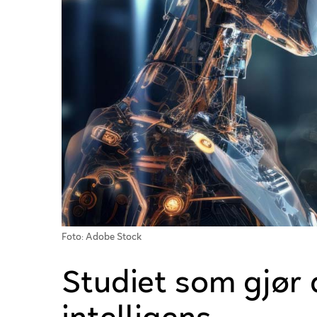
Foto: Adobe Stock
Studiet som gjør 