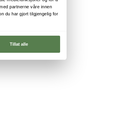
 med partnerne våre innen
u har gjort tilgjengelig for
Tillat alle