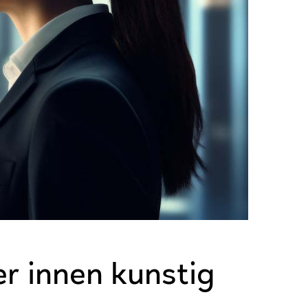
er innen kunstig