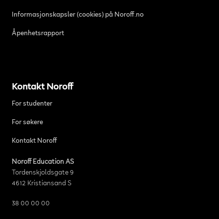
Informasjonskapsler (cookies) på Noroff.no
Åpenhetsrapport
Kontakt Noroff
For studenter
For søkere
Kontakt Noroff
Noroff Education AS
Tordenskjoldsgate 9
4612 Kristiansand S
38 00 00 00