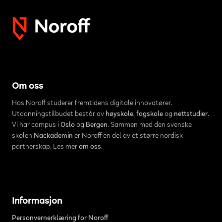
Om oss
Hos Noroff studerer fremtidens digitale innovatører.
Utdanningstilbudet består av
høyskole
,
fagskole
og
nettstudier
.
Vi har campus i
Oslo
og
Bergen
. Sammen med den svenske
skolen
Nackademin
er Noroff en del av et større nordisk
partnerskap. Les mer
om oss
.
Informasjon
Personvernerklæring for Noroff