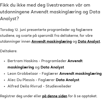
Fikk du ikke med deg livestreamen vår om
utdanningene Anvendt maskinglæring og Data
Analyst?
Torsdag 12. juni presenterte programleder og faglærere
studiene, og svarte på spørsmål fra deltakerne, for våre
utdanninger innen
Anvendt maskinglæring
og
Data Analyst
.
Deltakere:
Bertram Haskins - Programleder
Anvendt
maskinglæring
og
Data Analyst
Leon Grobbelaar - Faglærer
Anvendt maskinglæring
Alec Du Plessis - Faglærer
Data Analyst
Alfred Deila Rivrud - Studieveileder
Registrer deg under eller
på denne siden
for å se opptaket.