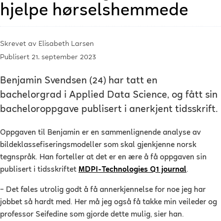
hjelpe hørselshemmede
Skrevet av
Elisabeth Larsen
Publisert 21. september 2023
Benjamin Svendsen (24) har tatt en
bachelorgrad i Applied Data Science, og fått sin
bacheloroppgave publisert i anerkjent tidsskrift.
Oppgaven til Benjamin er en sammenlignende analyse av
bildeklassefiseringsmodeller som skal gjenkjenne norsk
tegnspråk. Han forteller at det er en ære å få oppgaven sin
publisert i tidsskriftet
MDPI-Technologies Q1 journal
.
–
Det føles utrolig godt å få annerkjennelse for noe jeg har
jobbet så hardt med. Her må jeg også få takke min veileder og
professor Seifedine som gjorde dette mulig, sier han.