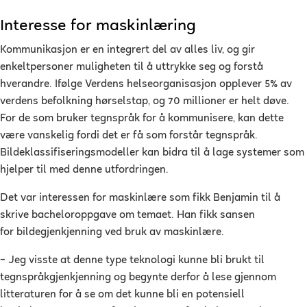
Interesse for maskinlæring
Kommunikasjon er en integrert del av alles liv, og gir
enkeltpersoner muligheten til å uttrykke seg og forstå
hverandre. Ifølge Verdens helseorganisasjon opplever 5% av
verdens befolkning hørselstap, og 70 millioner er helt døve.
For de som bruker tegnspråk for å kommunisere, kan dette
være vanskelig fordi det er få som forstår tegnspråk.
Bildeklassifiseringsmodeller kan bidra til å lage systemer som
hjelper til med denne utfordringen.
Det var interessen for maskinlære som fikk Benjamin til å
skrive bacheloroppgave om temaet. Han fikk sansen
for
bildegjenkjenning ved bruk av maskinlære.
–
Jeg visste at denne type teknologi kunne bli brukt til
tegnspråkgjenkjenning og begynte derfor å lese gjennom
litteraturen for å se om det kunne bli en potensiell