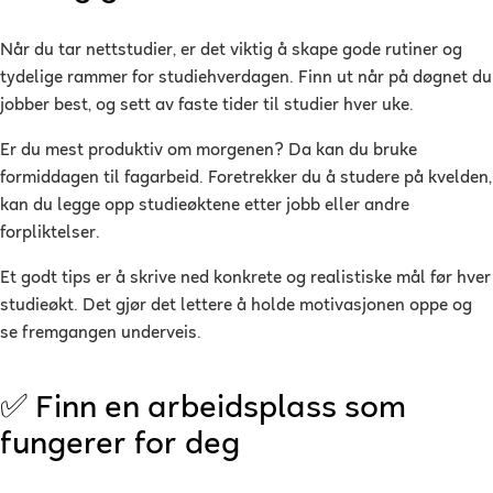
Når du tar nettstudier, er det viktig å skape gode rutiner og
tydelige rammer for studiehverdagen. Finn ut når på døgnet du
jobber best, og sett av faste tider til studier hver uke.
Er du mest produktiv om morgenen? Da kan du bruke
formiddagen til fagarbeid. Foretrekker du å studere på kvelden,
kan du legge opp studieøktene etter jobb eller andre
forpliktelser.
Et godt tips er å skrive ned konkrete og realistiske mål før hver
studieøkt. Det gjør det lettere å holde motivasjonen oppe og
se fremgangen underveis.
✅ Finn en arbeidsplass som
fungerer for deg