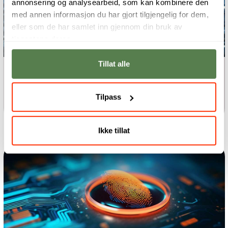
annonsering og analysearbeid, som kan kombinere den
med annen informasjon du har gjort tilgjengelig for dem,
eller som de har samlet inn gjennom din bruk av
tjenestene deres.
Tillat alle
Bachelor
Digital Assurance and Security
Tilpass
Management
Ikke tillat