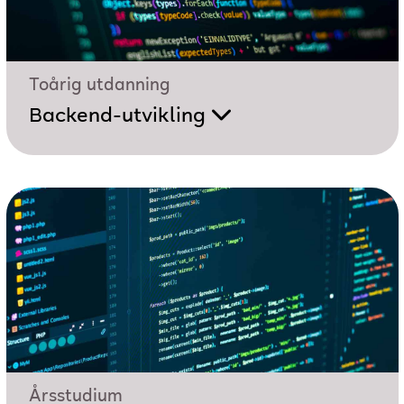
Toårig utdanning
Backend-utvikling
Årsstudium