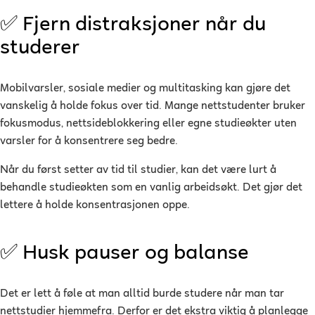
✅ Fjern distraksjoner når du
studerer
Mobilvarsler, sosiale medier og multitasking kan gjøre det
vanskelig å holde fokus over tid. Mange nettstudenter bruker
fokusmodus, nettsideblokkering eller egne studieøkter uten
varsler for å konsentrere seg bedre.
Når du først setter av tid til studier, kan det være lurt å
behandle studieøkten som en vanlig arbeidsøkt. Det gjør det
lettere å holde konsentrasjonen oppe.
✅ Husk pauser og balanse
Det er lett å føle at man alltid burde studere når man tar
nettstudier hjemmefra. Derfor er det ekstra viktig å planlegge