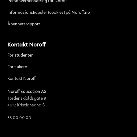
Personvernerklæring for Noroff
Informasjonskapsler (cookies) på Noroff.no
Åpenhetsrapport
Kontakt Noroff
For studenter
For søkere
Kontakt Noroff
Noroff Education AS
Tordenskjoldsgate 9
4612 Kristiansand S
38 00 00 00