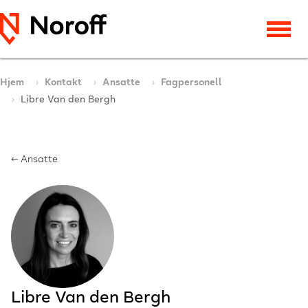
Hjem
Kontakt
Ansatte
Fagpersonell
Libre Van den Bergh
← Ansatte
Libre Van den Bergh