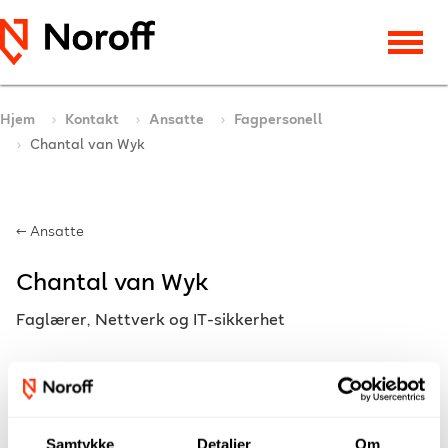
Hjem
Kontakt
Ansatte
Fagpersonell
Chantal van Wyk
← Ansatte
Chantal van Wyk
Faglærer, Nettverk og IT-sikkerhet
Samtykke
Detaljer
Om