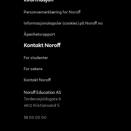
Informasjon
Personvernerklæring for Noroff
Informasjonskapsler (cookies) på Noroff.no
Åpenhetsrapport
Kontakt Noroff
For studenter
For søkere
Kontakt Noroff
Noroff Education AS
Tordenskjoldsgate 9
4612 Kristiansand S
38 00 00 00