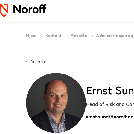
Hjem
Kontakt
Ansatte
Administrasjon og
← Ansatte
Ernst Su
Head of Risk and Co
ernst.sundt@noroff.no