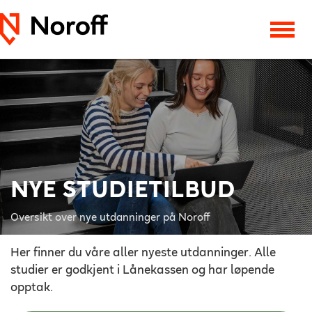
NYE STUDIETILBUD
Oversikt over nye utdanninger på Noroff
Her finner du våre aller nyeste utdanninger. Alle
studier er godkjent i Lånekassen og har løpende
opptak.