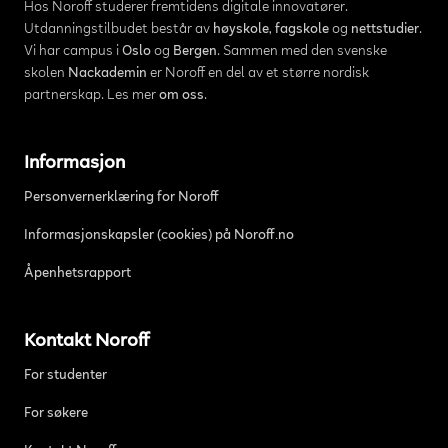
Hos Noroff studerer fremtidens digitale innovatører.
Utdanningstilbudet består av
høyskole
,
fagskole
og
nettstudier
.
Vi har campus i
Oslo
og
Bergen
. Sammen med den svenske
skolen
Nackademin
er Noroff en del av et større nordisk
partnerskap. Les mer
om oss
.
Informasjon
Personvernerklæring for Noroff
Informasjonskapsler (cookies) på Noroff.no
Åpenhetsrapport
Kontakt Noroff
For studenter
For søkere