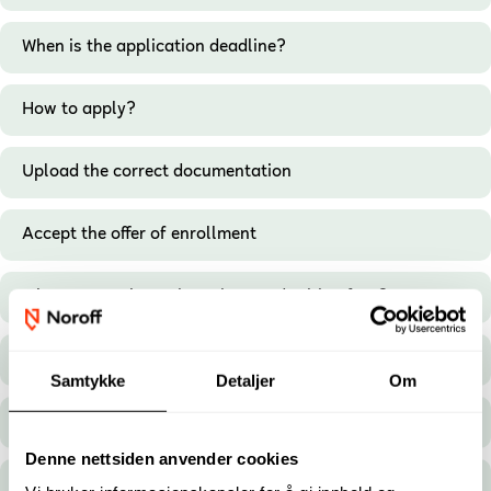
When is the application deadline?
How to apply?
Upload the correct documentation
Accept the offer of enrollment
When to pay the registration- and tuition fees?
How much to pay?
Samtykke
Detaljer
Om
Where to pay?
Denne nettsiden anvender cookies
Regarding residence permits to study in Norway