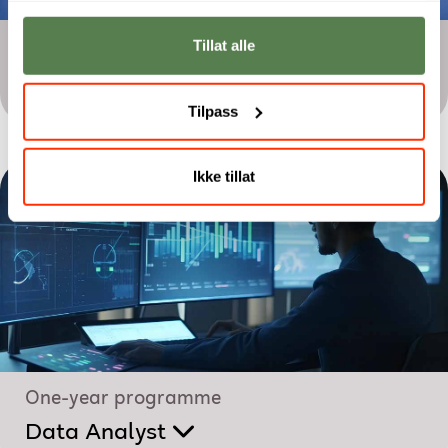
Tillat alle
One-year programme
Applied Machine Learning
Tilpass
Ikke tillat
One-year programme
Data Analyst