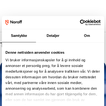
Samtykke
Detaljer
Om
The Programs Presented
Denne nettsiden anvender cookies
Vi bruker informasjonskapsler for å gi innhold og
annonser et personlig preg, for å levere sosiale
mediefunksjoner og for å analysere trafikken vår. Vi deler
dessuten informasjon om hvordan du bruker nettstedet
vårt, med partnerne våre innen sosiale medier,
annonsering og analysearbeid, som kan kombinere den
med annen informasjon du har gjort tilgjengelig for dem,
eller som de har samlet inn gjennom din bruk av
tjenestene deres.