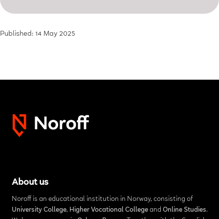
Published: 14 May 2025
About us
Noroff is an educational institution in Norway, consisting of
University College
,
Higher Vocational College
and
Online Studies
.