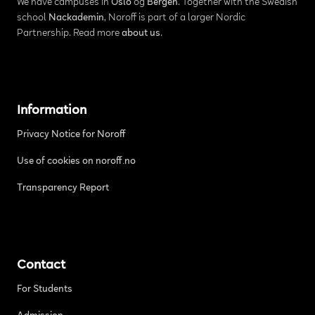
We have campuses in
Oslo
og
Bergen
. Together with the Swedish
school
Nackademin
, Noroff is part of a larger Nordic
Partnership. Read more
about us
.
Information
Privacy Notice for Noroff
Use of cookies on noroff.no
Transparency Report
Contact
For Students