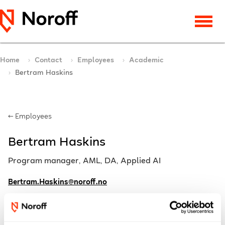
Home
Contact
Employees
Academic
Bertram Haskins
← Employees
Bertram Haskins
Program manager, AML, DA, Applied AI
Bertram.Haskins@noroff.no