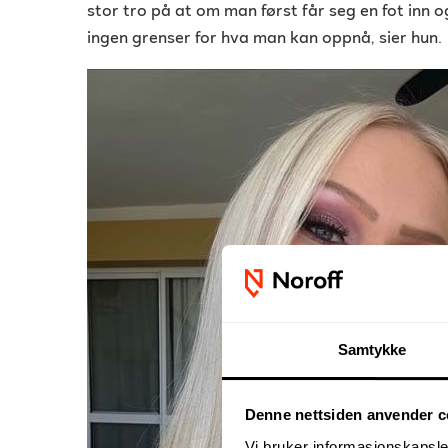
stor tro på at om man først får seg en fot inn og
ingen grenser for hva man kan oppnå, sier hun.
Samtykke
Denne nettsiden anvender c
Vi bruker informasjonskapsler