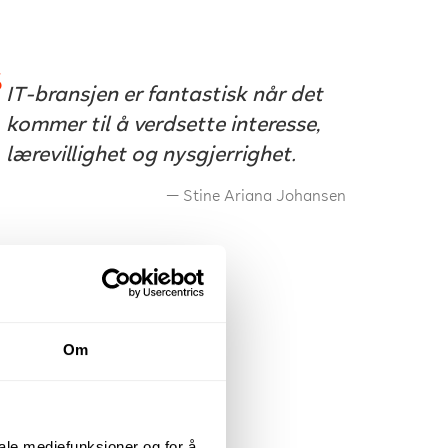
IT-bransjen er fantastisk når det
kommer til å verdsette interesse,
lærevillighet og nysgjerrighet.
Stine Ariana Johansen
Om
iale mediefunksjoner og for å