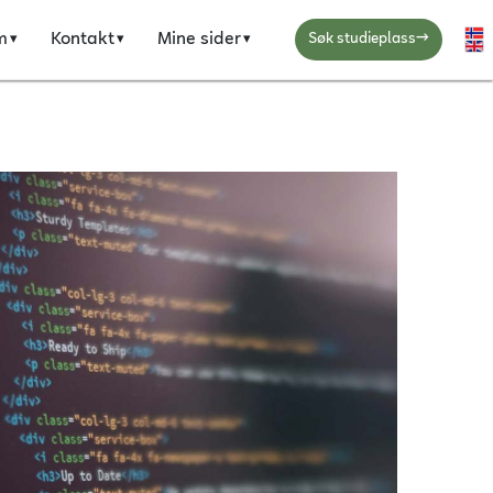
→
m
Kontakt
Mine sider
Ve
Søk studieplass