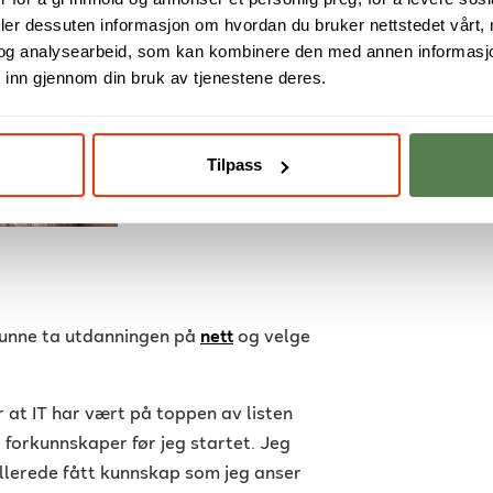
deler dessuten informasjon om hvordan du bruker nettstedet vårt,
og analysearbeid, som kan kombinere den med annen informasjon d
 inn gjennom din bruk av tjenestene deres.
Tilpass
 kunne ta utdanningen på
nett
og velge
r at IT har vært på toppen av listen
å forkunnskaper før jeg startet. Jeg
allerede fått kunnskap som jeg anser