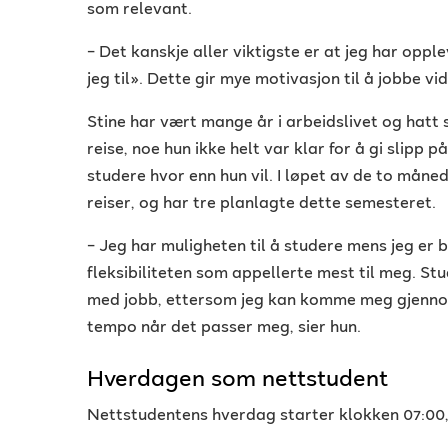
som relevant.
– Det kanskje aller viktigste er at jeg har oppl
jeg til». Dette gir mye motivasjon til å jobbe vid
Stine har vært mange år i arbeidslivet og hatt st
reise, noe hun ikke helt var klar for å gi slipp p
studere hvor enn hun vil. I løpet av de to måne
reiser, og har tre planlagte dette semesteret.
–
Jeg har muligheten til å studere mens jeg er bo
fleksibiliteten som appellerte mest til meg. St
med jobb, ettersom jeg kan komme meg gjennom
tempo når det passer meg, sier hun.
Hverdagen som nettstudent
Nettstudentens hverdag starter klokken 07:00,