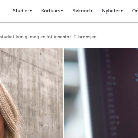
Studier
Kortkurs
Søknad
Nyheter
O
studiet kan gi meg en fot innenfor IT-bransjen