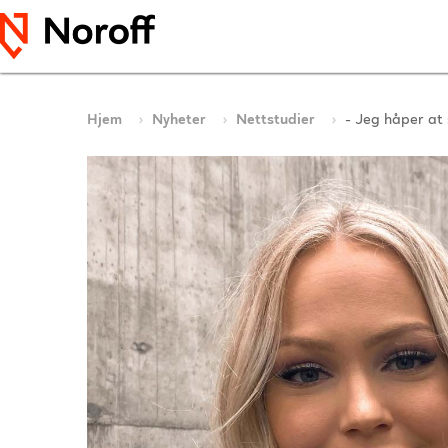
Hjem
Nyheter
Nettstudier
- Jeg håper at 