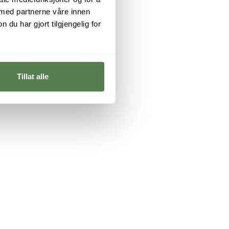
 med partnerne våre innen
u har gjort tilgjengelig for
Tillat alle