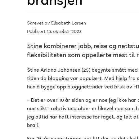
bransjen
Skrevet av
Elisabeth Larsen
Publisert 16. oktober 2023
Stine kombinerer jobb, reise og nettstud
fleksibiliteten som appellerte mest til
Stine Ariana Johansen (25) begynte smått med k
tiden da blogging var populært. Med hjelp fra s
hun å bygge opp bloggnettsider ved bruk av 
–
Det er over 10 år siden og er noe jeg ikke har 
noe slikt i relativ ung alder er likevel noe som 
jeg alltid har hatt interesse for faget, og følt a
bra i.