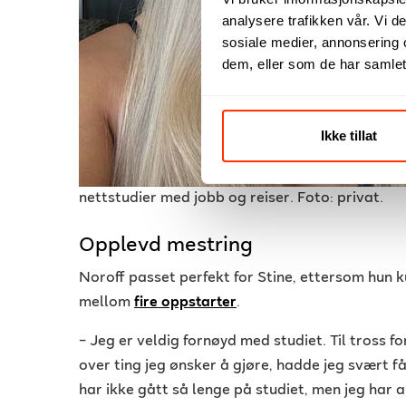
analysere trafikken vår. Vi 
sosiale medier, annonsering 
dem, eller som de har samlet
Ikke tillat
nettstudier med jobb og reiser. Foto: privat
.
Opplevd mestring
Noroff passet perfekt for Stine, ettersom hun
mellom
fire oppstarter
.
–
Jeg er veldig fornøyd med studiet. Til tross fo
over ting jeg ønsker å gjøre, hadde jeg svært f
har ikke gått så lenge på studiet, men jeg har 