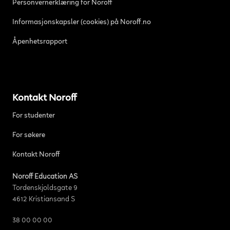
Personvernerklæring for Noroff
Informasjonskapsler (cookies) på Noroff.no
Åpenhetsrapport
Kontakt Noroff
For studenter
For søkere
Kontakt Noroff
Noroff Education AS
Tordenskjoldsgate 9
4612 Kristiansand S
38 00 00 00