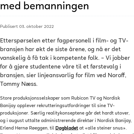
med bemanningen
Publisert 03. oktober 2022
Etterspørselen etter fagpersonell i film- og TV-
bransjen har økt de siste årene, og nå er det
vanskelig å få tak i kompetente folk. – Vi jobber
for å gjøre studentene våre til et førstevalg i
bransjen, sier linjeansvarlig for film ved Noroff,
Tommy Næss.
Store produksjonsselskaper som Rubicon TV og Nordisk
Banijay opplever rekrutteringsutfordringer til sine TV-
produksjoner. Særlig realitykonseptene går det hardt utover,
og i august uttalte administrerende direktør i Nordisk Banijay,
Erlend Hernø Røeggen, til
Dagbladet
at «alle steiner snus».