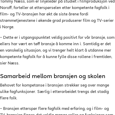
Tommy Næss, som er linjeleder på studiet i filmproduksjon ved
Noroff, forteller at etterspørselen etter kompetente fagfolk i
film- og TV-bransjen har økt de siste årene fordi
strømmetjenestene i økende grad produserer film og TV-serier
i Norge.
– Dette er i utgangspunktet veldig positivt for vår bransje, som
ellers har vært en tøff bransje å komme inn i. Samtidig er det
en vanskelig situasjon, og vi trenger helt klart å utdanne mer
kompetente fagfolk for å kunne fylle disse rollene i fremtiden,
sier Næss.
Samarbeid mellom bransjen og skolen
Behovet for kompetanse i bransjen strekker seg over mange
ulike fagfunksjoner. Særlig i etterarbeidet trengs det stadig
flere folk.
– Bransjen etterspør flere fagfolk med erfaring, og i film- og