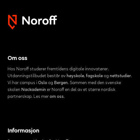
Om oss
Hos Noroff studerer fremtidens digitale innovatører.
Utdanningstilbudet består av
høyskole
,
fagskole
og
nettstudier
.
Vi har campus i
Oslo
og
Bergen
. Sammen med den svenske
skolen
Nackademin
er Noroff en del av et større nordisk
partnerskap. Les mer
om oss
.
Informasjon