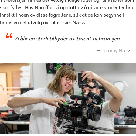
TV-bransjen finnes det veldig mange roller og funksjoner som
skal fylles. Hos Noroff er vi opptatt av å gi våre studenter bra
innsikt i noen av disse fagrollene, slik at de kan begynne i
bransjen i et utvalg av roller, sier Næss.
Vi blir en sterk tilbyder av talent til bransjen
Tommy Næss