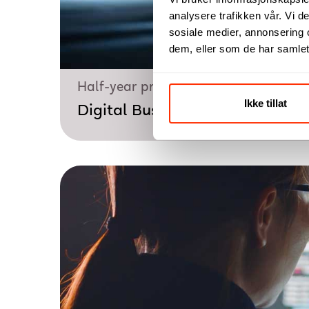
analysere trafikken vår. Vi 
sosiale medier, annonsering 
dem, eller som de har samlet
Half-year programme
Ikke tillat
Digital Business and Informati