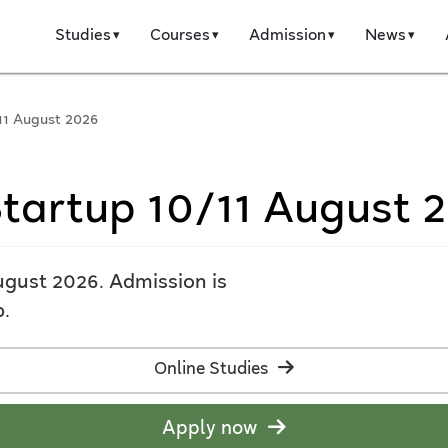
Studies
Courses
Admission
News
11 August 2026
Startup 10/11 August 
ugust 2026. Admission is
p.
Online Studies
Apply now