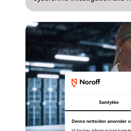
Samtykke
Denne nettsiden anvender c
Vi bruker informasjonskapsler