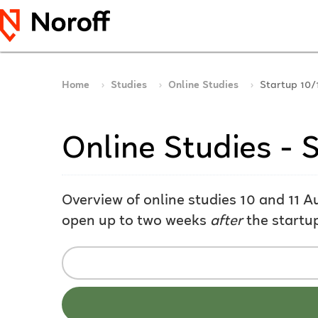
Home
Studies
Online Studies
Startup 10/
Online Studies - 
Overview of online studies 10 and 11 A
open up to two weeks
after
the startu