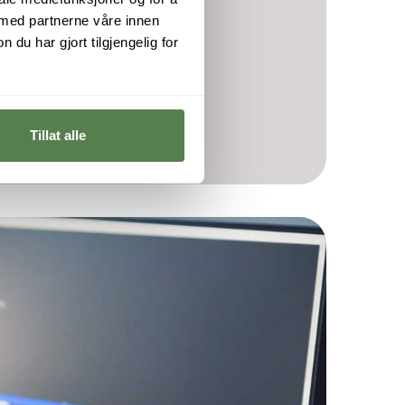
 med partnerne våre innen
u har gjort tilgjengelig for
Tillat alle