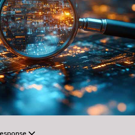
 Response