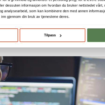
deler dessuten informasjon om hvordan du bruker nettstedet vårt,
og analysearbeid, som kan kombinere den med annen informasjon d
 inn gjennom din bruk av tjenestene deres.
Tilpass
on Security