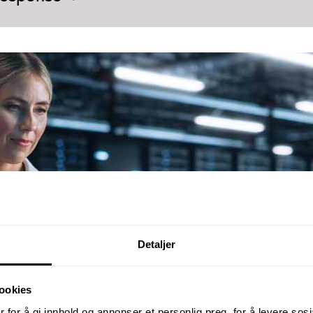
Detaljer
ookies
 for å gi innhold og annonser et personlig preg, for å levere sos