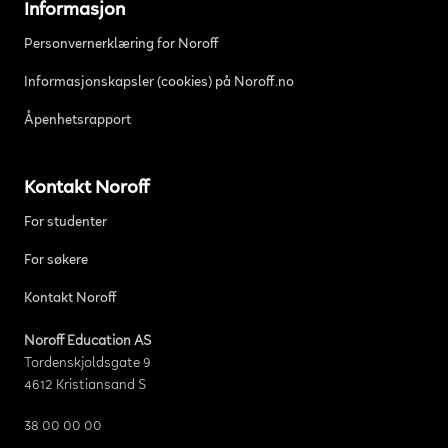
Informasjon
Personvernerklæring for Noroff
Informasjonskapsler (cookies) på Noroff.no
Åpenhetsrapport
Kontakt Noroff
For studenter
For søkere
Kontakt Noroff
Noroff Education AS
Tordenskjoldsgate 9
4612 Kristiansand S
38 00 00 00