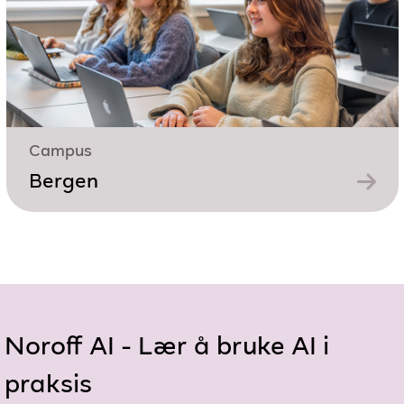
Campus
Bergen
Noroff AI - Lær å bruke AI i
praksis