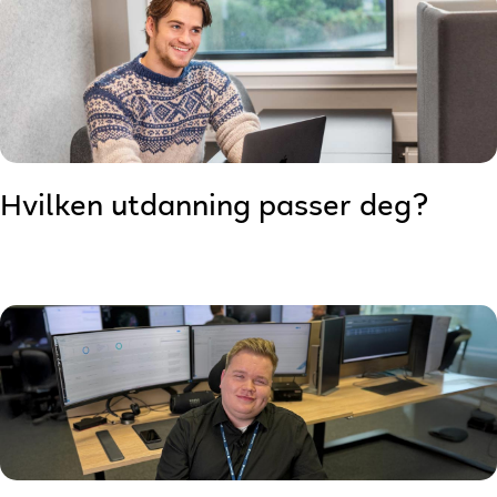
Hvilken utdanning passer deg?