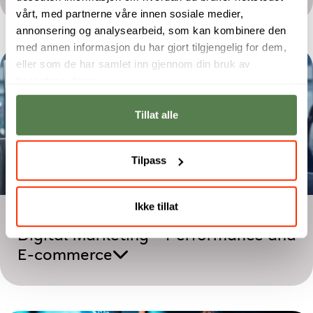
vårt, med partnerne våre innen sosiale medier,
annonsering og analysearbeid, som kan kombinere den
med annen informasjon du har gjort tilgjengelig for dem,
eller som de har samlet inn gjennom din bruk av
tjenestene deres.
Tillat alle
Tilpass
Ikke tillat
Toårig utdanning
Digital Marketing – Performance and
E-commerce