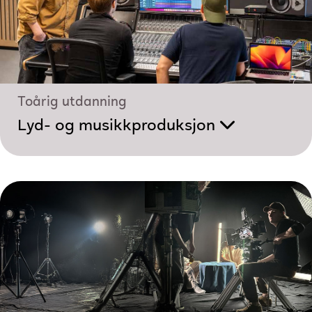
Toårig utdanning
Lyd- og musikk­produksjon