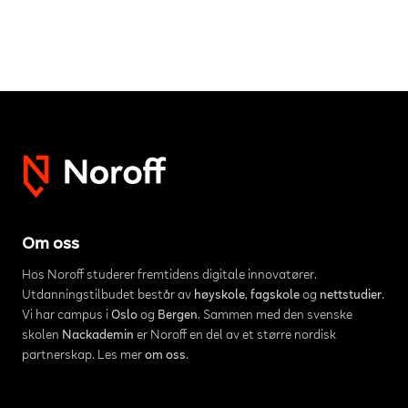
Om oss
Hos Noroff studerer fremtidens digitale innovatører.
Utdanningstilbudet består av
høyskole
,
fagskole
og
nettstudier
.
Vi har campus i
Oslo
og
Bergen
. Sammen med den svenske
skolen
Nackademin
er Noroff en del av et større nordisk
partnerskap. Les mer
om oss
.